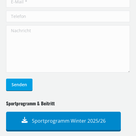
Telefon
Nachricht
Senden
Sportprogramm & Beitritt
Sportprogramm Winter 2025/26