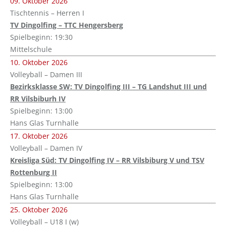
09. Oktober 2026
Tischtennis – Herren I
TV Dingolfing – TTC Hengersberg
Spielbeginn: 19:30
Mittelschule
10. Oktober 2026
Volleyball – Damen III
Bezirksklasse SW: TV Dingolfing III – TG Landshut III und
RR Vilsbiburh IV
Spielbeginn: 13:00
Hans Glas Turnhalle
17. Oktober 2026
Volleyball – Damen IV
Kreisliga Süd: TV Dingolfing IV – RR Vilsbiburg V und TSV
Rottenburg II
Spielbeginn: 13:00
Hans Glas Turnhalle
25. Oktober 2026
Volleyball – U18 I (w)