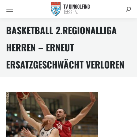
Searc
BASKETBALL 2.REGIONALLIGA
HERREN – ERNEUT
ERSATZGESCHWÄCHT VERLOREN