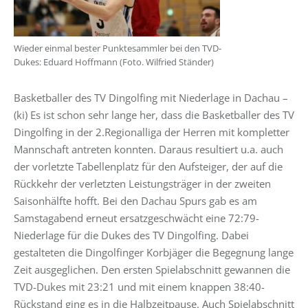
Wieder einmal bester Punktesammler bei den TVD-
Dukes: Eduard Hoffmann (Foto. Wilfried Ständer)
Basketballer des TV Dingolfing mit Niederlage in Dachau –
(ki) Es ist schon sehr lange her, dass die Basketballer des TV
Dingolfing in der 2.Regionalliga der Herren mit kompletter
Mannschaft antreten konnten. Daraus resultiert u.a. auch
der vorletzte Tabellenplatz für den Aufsteiger, der auf die
Rückkehr der verletzten Leistungsträger in der zweiten
Saisonhälfte hofft. Bei den Dachau Spurs gab es am
Samstagabend erneut ersatzgeschwächt eine 72:79-
Niederlage für die Dukes des TV Dingolfing. Dabei
gestalteten die Dingolfinger Korbjäger die Begegnung lange
Zeit ausgeglichen. Den ersten Spielabschnitt gewannen die
TVD-Dukes mit 23:21 und mit einem knappen 38:40-
Rückstand ging es in die Halbzeitpause. Auch Spielabschnitt