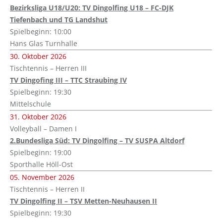
Bezirksliga U18/U20: TV Dingolfing U18 – FC-DJK
Tiefenbach und TG Landshut
Spielbeginn: 10:00
Hans Glas Turnhalle
30. Oktober 2026
Tischtennis – Herren III
TV Dingofing III – TTC Straubing IV
Spielbeginn: 19:30
Mittelschule
31. Oktober 2026
Volleyball – Damen I
2.Bundesliga Süd: TV Dingolfing – TV SUSPA Altdorf
Spielbeginn: 19:00
Sporthalle Höll-Ost
05. November 2026
Tischtennis – Herren II
TV Dingolfing II – TSV Metten-Neuhausen II
Spielbeginn: 19:30