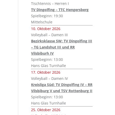
Tischtennis – Herren I
TV Dingolfing – TTC Hengersberg
Spielbeginn: 19:30
Mittelschule
10. Oktober 2026
Volleyball – Damen III
Bezirksklasse SW: TV Dingolfing III
– TG Landshut III und RR
Vilsbiburh IV
Spielbeginn: 13:00
Hans Glas Turnhalle
17. Oktober 2026
Volleyball – Damen IV
Kreisliga Süd: TV Dingolfing IV – RR
Vilsbiburg V und TSV Rottenburg II
Spielbeginn: 13:00
Hans Glas Turnhalle
25. Oktober 2026