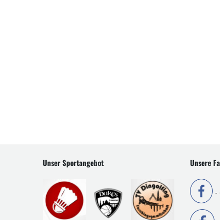
Unser Sportangebot
Unsere Fa
-