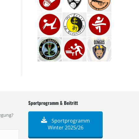
Sportprogramm & Beitritt
egung?
Sportprogramm
Winter 2025/26