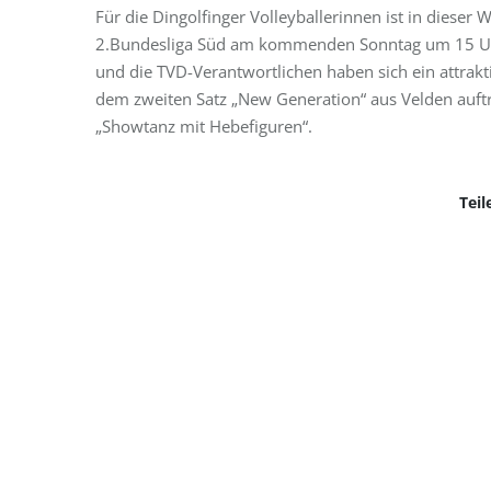
Für die Dingolfinger Volleyballerinnen ist in dieser
2.Bundesliga Süd am kommenden Sonntag um 15 Uhr 
und die TVD-Verantwortlichen haben sich ein attrak
dem zweiten Satz „New Generation“ aus Velden auftr
„Showtanz mit Hebefiguren“.
Teil