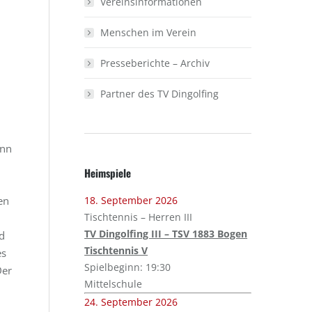
Vereinsinformationen
Menschen im Verein
Presseberichte – Archiv
Partner des TV Dingolfing
enn
Heimspiele
en
18. September 2026
Tischtennis – Herren III
TV Dingolfing III – TSV 1883 Bogen
d
Tischtennis V
es
Spielbeginn: 19:30
Der
Mittelschule
24. September 2026