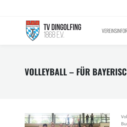
VEREINSINFO
VOLLEYBALL – FÜR BAYERISC
Vo
Bun