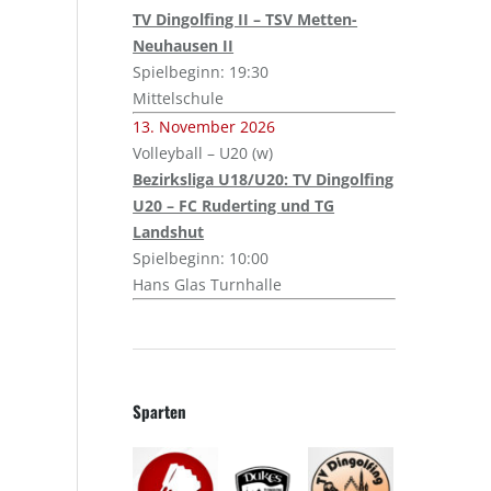
TV Dingolfing II – TSV Metten-
Neuhausen II
Spielbeginn: 19:30
Mittelschule
13. November 2026
Volleyball – U20 (w)
Bezirksliga U18/U20: TV Dingolfing
U20 – FC Ruderting und TG
Landshut
Spielbeginn: 10:00
Hans Glas Turnhalle
Sparten