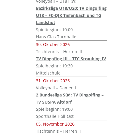
Volleyball – U18 I (w)
Bezirksliga U18/U20: TV Dingolfing
U18 – FC-DJK Tiefenbach und TG
Landshut
Spielbeginn: 10:00
Hans Glas Turnhalle
30. Oktober 2026
Tischtennis – Herren III
TV Dingofing III – TTC Straubing IV
Spielbeginn: 19:30
Mittelschule
31. Oktober 2026
Volleyball – Damen I
2.Bundesliga Süd: TV Dingolfing –
TV SUSPA Altdorf
Spielbeginn: 19:00
Sporthalle Höll-Ost
05. November 2026
Tischtennis – Herren II