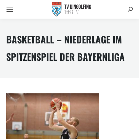
Searc
BASKETBALL – NIEDERLAGE IM
SPITZENSPIEL DER BAYERNLIGA