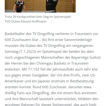
Trotz 29 Korbpunkten kein Sieg im Spitzenspiel:
TVD-Dukes Eduard Hoffmann
Basketballer des TV Dingolfing verlieren in Traunstein vor
600 Zuschauern klar – (ki) Ihre erste Saisonniederlage
mussten die Dukes des TV Dingolfing am vergangenen
Samstag (7.1.2023) im Spitzenspiel der beiden bis dato
noch ungeschlagenen Mannschaften der Bayernliga Südost
der Herren bei den Chiemgau Baskets in Traunstein
eistecken. Mit 71:102 fiel der Jahresauftakt auch sehr klar
aus gegen einen Gastgeber, der mit drei Profis, zwei US-
Amerikaner und ein Japaner erstmals in Bestbesetzung
antreten konnte. Rund 600 Zuschauer, darunter etwa
dreißig Fans aus Dingolfing, die mit einem Bus anreisten
und ihre Mannschaft lautstark unterstützten, bildeten den
würdigen Rahmen für dieses Spitzenspiel, das auch hielt,