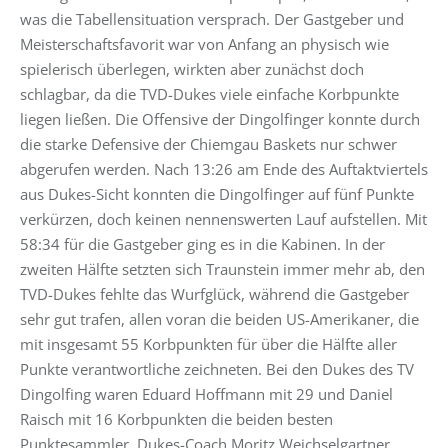
was die Tabellensituation versprach. Der Gastgeber und
Meisterschaftsfavorit war von Anfang an physisch wie
spielerisch überlegen, wirkten aber zunächst doch
schlagbar, da die TVD-Dukes viele einfache Korbpunkte
liegen ließen. Die Offensive der Dingolfinger konnte durch
die starke Defensive der Chiemgau Baskets nur schwer
abgerufen werden. Nach 13:26 am Ende des Auftaktviertels
aus Dukes-Sicht konnten die Dingolfinger auf fünf Punkte
verkürzen, doch keinen nennenswerten Lauf aufstellen. Mit
58:34 für die Gastgeber ging es in die Kabinen. In der
zweiten Hälfte setzten sich Traunstein immer mehr ab, den
TVD-Dukes fehlte das Wurfglück, während die Gastgeber
sehr gut trafen, allen voran die beiden US-Amerikaner, die
mit insgesamt 55 Korbpunkten für über die Hälfte aller
Punkte verantwortliche zeichneten. Bei den Dukes des TV
Dingolfing waren Eduard Hoffmann mit 29 und Daniel
Raisch mit 16 Korbpunkten die beiden besten
Punktesammler. Dukes-Coach Moritz Weichselgartner