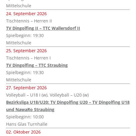
Mittelschule
24. September 2026
Tischtennis – Herren II
TV Dingolfing II – TTC Wallersdorf II
Spielbeginn: 19:30
Mittelschule
25. September 2026
Tischtennis – Herren I
TV Dingolfing – TTC Straubing
Spielbeginn: 19:30
Mittelschule
27. September 2026
Volleyball – U18 I (w), Volleyball – U20 (w)
Bezirksliga U18/U20: TV Dingolfing U20 – TV Dingolfing U18
und NawaRo Straubing
Spielbeginn: 10:00
Hans Glas Turnhalle
02. Oktober 2026