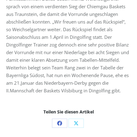
sprach von einem verdienten Sieg der Chiemgau Baskets
aus Traunstein, die damit die Vorrunde ungeschlagen
abschließen konnten. „Wir freuen uns auf das Rückspiel“,
so Weichselgartner weiter. Das Rückspiel findet als
Saisonabschluss am 1.April in Dingolfing statt. Der
Dingolfinger Trainer zog dennoch eine sehr positive Bilanz
der Vorrunde mit nur einer Niederlage bei acht Siegen und
damit einer klaren Absetzung vom Tabellen-Mittelfeld.
Weiterhin belegt sein Team Rang zwei in der Tabelle der
Bayernliga Südost, hat nun ein Wochenende Pause, ehe es
am 21.Januar das Niederbayern-Derby gegen die
II.Mannschaft der Baskets Vilsbiburg in Dingolfing gibt.
Teilen Sie diesen Artikel
Share
Share
on
on