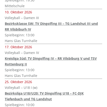
Spielbeginn: 19:30
Mittelschule
10. Oktober 2026
Volleyball – Damen III
Bezirksklasse SW: TV Dingolfing III – TG Landshut III und
RR Vilsbiburh IV
Spielbeginn: 13:00
Hans Glas Turnhalle
17. Oktober 2026
Volleyball – Damen IV
Kreisliga Süd: TV Dingolfing IV – RR Vilsbiburg V und TSV
Rottenburg II
Spielbeginn: 13:00
Hans Glas Turnhalle
25. Oktober 2026
Volleyball – U18 I (w)
Bezirksliga U18/U20: TV Dingolfing U18 – FC-DJK
Tiefenbach und TG Landshut
Spielbeginn: 10:00