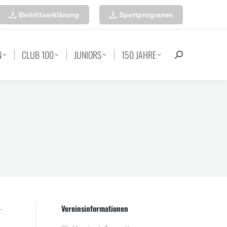
Beitrittserklärung
Sportprogramm
N
CLUB 100
JUNIORS
150 JAHRE
Search:
Vereinsinformationen
–