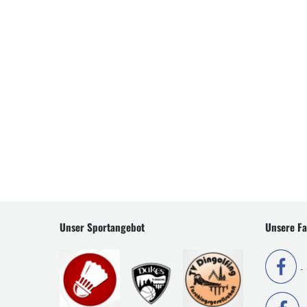
Unser Sportangebot
Unsere Fa
-