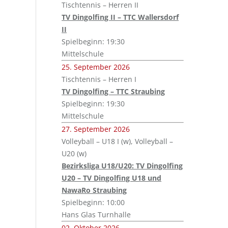
Tischtennis – Herren II
TV Dingolfing II – TTC Wallersdorf
II
Spielbeginn: 19:30
Mittelschule
25. September 2026
Tischtennis – Herren I
TV Dingolfing – TTC Straubing
Spielbeginn: 19:30
Mittelschule
27. September 2026
Volleyball – U18 I (w), Volleyball –
U20 (w)
Bezirksliga U18/U20: TV Dingolfing
U20 – TV Dingolfing U18 und
NawaRo Straubing
Spielbeginn: 10:00
Hans Glas Turnhalle
02. Oktober 2026