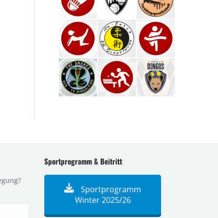
Sportprogramm & Beitritt
egung?
Sportprogramm
Winter 2025/26