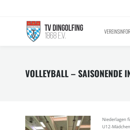
VEREINSINFO
VOLLEYBALL – SAISONENDE 
Niederlagen f
U12-Mädchen 