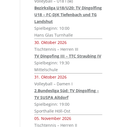
Volleyball – U18 I (w)
Bezirksliga U18/U20: TV Dingolfing
U18 – FC-DJK Tiefenbach und TG
Landshut
Spielbeginn: 10:00
Hans Glas Turnhalle
30. Oktober 2026
Tischtennis – Herren III
TV Dingofing III – TTC Straubing IV
Spielbeginn: 19:30
Mittelschule
31. Oktober 2026
Volleyball – Damen I
2.Bundesliga Süd: TV Dingolfing –
TV SUSPA Altdorf
Spielbeginn: 19:00
Sporthalle Höll-Ost
05. November 2026
Tischtennis – Herren II