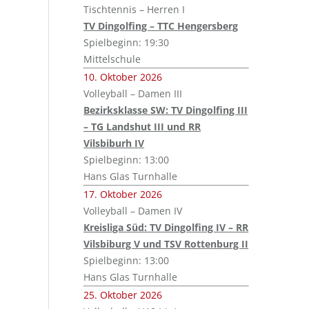
Tischtennis – Herren I
TV Dingolfing – TTC Hengersberg
Spielbeginn: 19:30
Mittelschule
10. Oktober 2026
Volleyball – Damen III
Bezirksklasse SW: TV Dingolfing III
– TG Landshut III und RR
Vilsbiburh IV
Spielbeginn: 13:00
Hans Glas Turnhalle
17. Oktober 2026
Volleyball – Damen IV
Kreisliga Süd: TV Dingolfing IV – RR
Vilsbiburg V und TSV Rottenburg II
Spielbeginn: 13:00
Hans Glas Turnhalle
25. Oktober 2026