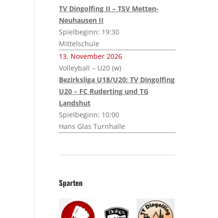
TV Dingolfing II – TSV Metten-
Neuhausen II
Spielbeginn: 19:30
Mittelschule
13. November 2026
Volleyball – U20 (w)
Bezirksliga U18/U20: TV Dingolfing
U20 – FC Ruderting und TG
Landshut
Spielbeginn: 10:00
Hans Glas Turnhalle
Sparten