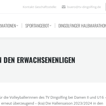
Kontakt Geschäftsstelle:
buero@tv-dingolfing.de
RMATIONEN
SPORTANGEBOT
DINGOLFINGER HALBMARATHO
IN DEN ERWACHSENENLIGEN
ür die Volleyballerinnen des TV Dingolfing bei Damen II und U16 
erneut überzeugend – (kia) Die Hallensaison 2023/2024 in den