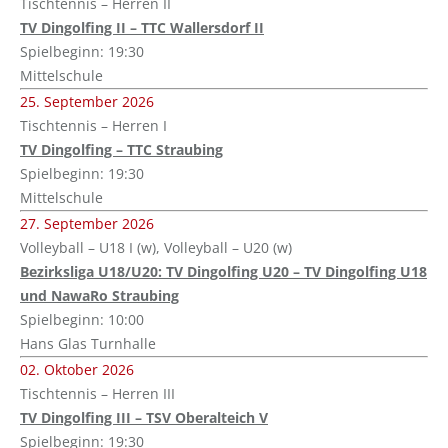
Tischtennis – Herren II
TV Dingolfing II – TTC Wallersdorf II
Spielbeginn: 19:30
Mittelschule
25. September 2026
Tischtennis – Herren I
TV Dingolfing – TTC Straubing
Spielbeginn: 19:30
Mittelschule
27. September 2026
Volleyball – U18 I (w), Volleyball – U20 (w)
Bezirksliga U18/U20: TV Dingolfing U20 – TV Dingolfing U18
und NawaRo Straubing
Spielbeginn: 10:00
Hans Glas Turnhalle
02. Oktober 2026
Tischtennis – Herren III
TV Dingolfing III – TSV Oberalteich V
Spielbeginn: 19:30