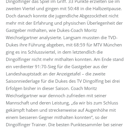
Dingolfinger das Spiel im Griff. 33 Punkte erzielten sie im
zweiten Viertel und gingen mit 50:48 in die Halbzeitpause.
Doch danach konnte die jugendliche Abgezocktheit nicht
mehr mit der Erfahrung und physischen Überlegenheit der
Gastgeber mithalten, wie Dukes-Coach Moritz
Weichselgartner analysierte. Langsam mussten die TVD-
Dukes ihre Führung abgeben, mit 68:59 für MTV München
ging es ins Schlussviertel, in dem letztendlich die
Dingolfinger nicht mehr mithalten konnten. Am Ende stand
ein verdienter 91:70-Sieg für die Gastgeber aus der
Landeshauptstadt an der Anzeigetafel – die zweite
Saisonniederlage für die Dukes des TV Dingolfing bei drei
Erfolgen bisher in dieser Saison. Coach Moritz
Weichselgartner war dennoch zufrieden mit seiner
Mannschaft und deren Leistung, „da wir bis zum Schluss
gekämpft haben und streckenweise auf Augenhöhe mit
einem besseren Gegner mithalten konnten“, so der
Dingolfinger Trainer. Die besten Punktesammler bei seiner