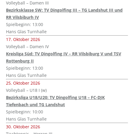
Volleyball – Damen III
Bezirksklasse SW: TV Dingolfing III – TG Landshut III und
RR Vilsbiburh IV
Spielbeginn: 13:00
Hans Glas Turnhalle
17. Oktober 2026
Volleyball – Damen IV
Kreisliga Süd: TV Dingolfing IV – RR Vilsbiburg V und TSV
Rottenburg II
Spielbeginn: 13:00
Hans Glas Turnhalle
25. Oktober 2026
Volleyball – U18 I (w)
Bezirksliga U18/U20: TV Dingolfing U18 – FC-DJK
Tiefenbach und TG Landshut
Spielbeginn: 10:00
Hans Glas Turnhalle
30. Oktober 2026
Tischtennis – Herren III