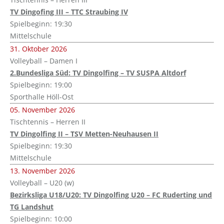
TV Dingofing III – TTC Straubing IV
Spielbeginn: 19:30
Mittelschule
31. Oktober 2026
Volleyball – Damen I
2.Bundesliga Süd: TV Dingolfing – TV SUSPA Altdorf
Spielbeginn: 19:00
Sporthalle Höll-Ost
05. November 2026
Tischtennis – Herren II
TV Dingolfing II – TSV Metten-Neuhausen II
Spielbeginn: 19:30
Mittelschule
13. November 2026
Volleyball – U20 (w)
Bezirksliga U18/U20: TV Dingolfing U20 – FC Ruderting und
TG Landshut
Spielbeginn: 10:00