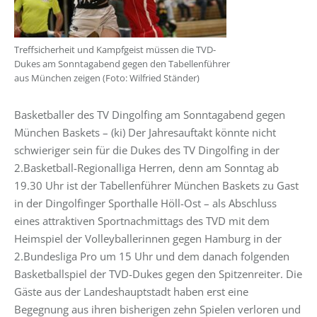
Treffsicherheit und Kampfgeist müssen die TVD-
Dukes am Sonntagabend gegen den Tabellenführer
aus München zeigen (Foto: Wilfried Ständer)
Basketballer des TV Dingolfing am Sonntagabend gegen
München Baskets – (ki) Der Jahresauftakt könnte nicht
schwieriger sein für die Dukes des TV Dingolfing in der
2.Basketball-Regionalliga Herren, denn am Sonntag ab
19.30 Uhr ist der Tabellenführer München Baskets zu Gast
in der Dingolfinger Sporthalle Höll-Ost – als Abschluss
eines attraktiven Sportnachmittags des TVD mit dem
Heimspiel der Volleyballerinnen gegen Hamburg in der
2.Bundesliga Pro um 15 Uhr und dem danach folgenden
Basketballspiel der TVD-Dukes gegen den Spitzenreiter. Die
Gäste aus der Landeshauptstadt haben erst eine
Begegnung aus ihren bisherigen zehn Spielen verloren und