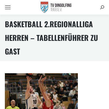
Searc
BASKETBALL 2.REGIONALLIGA
HERREN – TABELLENFÜHRER ZU
GAST