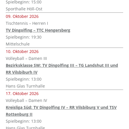
Spielbeginn: 15:00
Sporthalle Höll-Ost
09. Oktober 2026
Tischtennis – Herren I
TV Dingolfing – TTC Hengersberg
Spielbeginn: 19:30
Mittelschule
10. Oktober 2026
Volleyball – Damen III
Bezirksklasse SW: TV Dingolfing III – TG Landshut III und
RR Vilsbiburh IV
Spielbeginn: 13:00
Hans Glas Turnhalle
17. Oktober 2026
Volleyball – Damen IV
Kreisliga Süd: TV Dingolfing IV – RR Vilsbiburg V und TSV
Rottenburg II
Spielbeginn: 13:00
Hans Glas Turnhalle