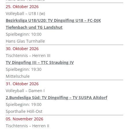
25. Oktober 2026
Volleyball – U18 I (w)
Bezirksliga U18/U20: TV Dingolfing U18 – FC-DJK
Tiefenbach und TG Landshut
Spielbeginn: 10:00
Hans Glas Turnhalle
30. Oktober 2026
Tischtennis – Herren III
TV Dingofing III – TTC Straubing IV
Spielbeginn: 19:30
Mittelschule
31. Oktober 2026
Volleyball – Damen I
2.Bundesliga Süd: TV Dingolfing – TV SUSPA Altdorf
Spielbeginn: 19:00
Sporthalle Höll-Ost
05. November 2026
Tischtennis – Herren II