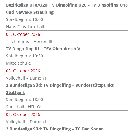
Bezirksliga U18/U20: TV Dingolfing U20 – TV Dingolfing U18
und NawaRo Straubing
Spielbeginn: 10:00
Hans Glas Turnhalle
02. Oktober 2026
Tischtennis – Herren III
TV Dingolfing III – TSV Oberalteich V
Spielbeginn: 19:30
Mittelschule
03. Oktober 2026
Volleyball – Damen I
2.Bundesliga Süd: TV Dingolfing – Bundesstützpunkt
Stuttgart
Spielbeginn: 18:00
Sporthalle Höll-Ost
04. Oktober 2026
Volleyball – Damen I
2.Bundesliga Süd: TV Dingolfing – TG Bad Soden