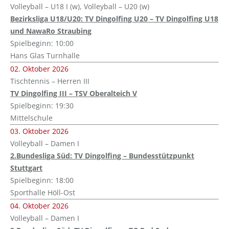
Volleyball – U18 I (w), Volleyball – U20 (w)
Bezirksliga U18/U20: TV Dingolfing U20 – TV Dingolfing U18
und NawaRo Straubing
Spielbeginn: 10:00
Hans Glas Turnhalle
02. Oktober 2026
Tischtennis – Herren III
TV Dingolfing III – TSV Oberalteich V
Spielbeginn: 19:30
Mittelschule
03. Oktober 2026
Volleyball – Damen I
2.Bundesliga Süd: TV Dingolfing – Bundesstützpunkt
Stuttgart
Spielbeginn: 18:00
Sporthalle Höll-Ost
04. Oktober 2026
Volleyball – Damen I