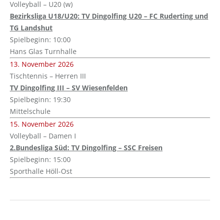
Volleyball – U20 (w)
Bezirksliga U18/U20: TV Dingolfing U20 – FC Ruderting und
TG Landshut
Spielbeginn: 10:00
Hans Glas Turnhalle
13. November 2026
Tischtennis – Herren III
TV Dingolfing III – SV Wiesenfelden
Spielbeginn: 19:30
Mittelschule
15. November 2026
Volleyball – Damen I
2.Bundesliga Süd: TV Dingolfing – SSC Freisen
Spielbeginn: 15:00
Sporthalle Höll-Ost