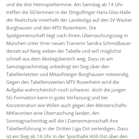
und die drei Heimspieltermine. Am Samstag ab 14 Uhr
treffen die SG’lerinnen in der Dingolfinger Hans-Glas-Halle
der Realschule innerhalb der Landesliga auf den SV Wacker
Burghausen und den MTV Rosenheim. Die
Spielgemeinschaft liegt nach ihrem Überraschungssieg in
München unter ihrer neuen Trainerin Sandra Schmidbauer
derzeit auf Rang sieben der Tabelle und will möglichst
schnell aus dem Abstiegsbereich weg. Dazu ist am
Samstagnachmittag unbedingt ein Sieg über den
Tabellenletzten und Mitaufsteiger Burghausen notwendig.
Gegen den Tabellenzweiten MTV Rosenheim wird die
Aufgabe wahrscheinlich noch schwerer, doch die jungen
SG-Formation kann in guter Verfassung und bei
Konzentration wie Willen auch gegen den Meisterschafts-
Mitfavoriten eine Überraschung landen. Am
Sonntagnachmittag will die I.Damenmannschaft ihre
Tabellenführung in der Dritten Liga Ost verteidigen. Dazu
ist ein Sieg ab 14 Uhr in der Sporthalle Höll-Ost über den