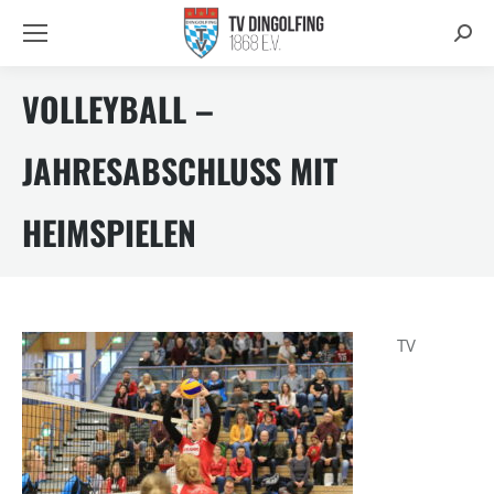
Searc
VOLLEYBALL –
JAHRESABSCHLUSS MIT
HEIMSPIELEN
TV