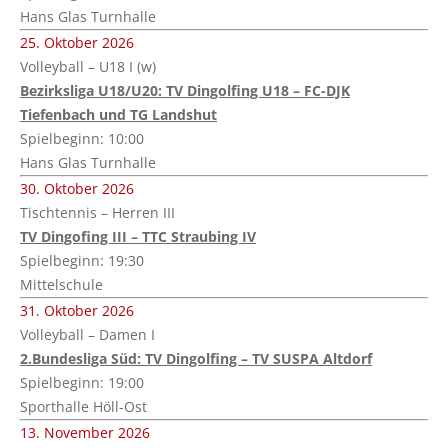
Hans Glas Turnhalle
25. Oktober 2026
Volleyball – U18 I (w)
Bezirksliga U18/U20: TV Dingolfing U18 – FC-DJK
Tiefenbach und TG Landshut
Spielbeginn: 10:00
Hans Glas Turnhalle
30. Oktober 2026
Tischtennis – Herren III
TV Dingofing III – TTC Straubing IV
Spielbeginn: 19:30
Mittelschule
31. Oktober 2026
Volleyball – Damen I
2.Bundesliga Süd: TV Dingolfing – TV SUSPA Altdorf
Spielbeginn: 19:00
Sporthalle Höll-Ost
13. November 2026