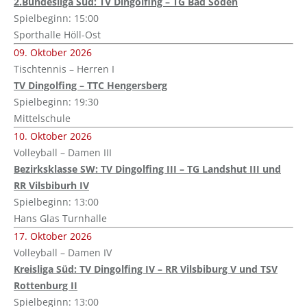
2.Bundesliga Süd: TV Dingolfing – TG Bad Soden
Spielbeginn: 15:00
Sporthalle Höll-Ost
09. Oktober 2026
Tischtennis – Herren I
TV Dingolfing – TTC Hengersberg
Spielbeginn: 19:30
Mittelschule
10. Oktober 2026
Volleyball – Damen III
Bezirksklasse SW: TV Dingolfing III – TG Landshut III und
RR Vilsbiburh IV
Spielbeginn: 13:00
Hans Glas Turnhalle
17. Oktober 2026
Volleyball – Damen IV
Kreisliga Süd: TV Dingolfing IV – RR Vilsbiburg V und TSV
Rottenburg II
Spielbeginn: 13:00