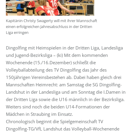
Kapitänin Christy Swagerty will mit ihrer Mannschaft
einen erfolgreichen Jahresabschluss in der Dritten
Liga erringen
Dingolfing mit Heimspielen in der Dritten Liga, Landesliga
und Jugend-Bezirksliga – (ki) Mit dem kommenden
Wochenende (15./16.Dezember) schließt die
Volleyballabteilung des TV Dingolfing das Jahr des
150jährigen Vereinsbestehen ab. Dabei haben gleich drei
Mannschaften Heimrecht: am Samstag die SG Dingolfing-
Landshut in der Landesliga und am Sonntag die I.Damen in
der Dritten Liga sowie die U16 männlich in der Bezirksliga.
Weiters sind noch die beiden U14-Formationen der
Mädchen in Straubing im Einsatz.
Chronologisch beginnt die Spielgemeinschaft TV
Dingolfing-TG/VfL Landshut das Volleyball-Wochenende