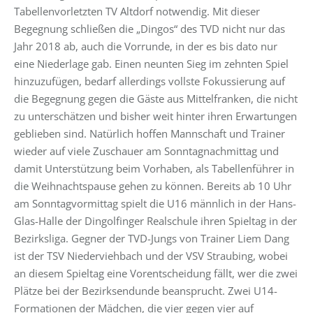
Tabellenvorletzten TV Altdorf notwendig. Mit dieser
Begegnung schließen die „Dingos“ des TVD nicht nur das
Jahr 2018 ab, auch die Vorrunde, in der es bis dato nur
eine Niederlage gab. Einen neunten Sieg im zehnten Spiel
hinzuzufügen, bedarf allerdings vollste Fokussierung auf
die Begegnung gegen die Gäste aus Mittelfranken, die nicht
zu unterschätzen und bisher weit hinter ihren Erwartungen
geblieben sind. Natürlich hoffen Mannschaft und Trainer
wieder auf viele Zuschauer am Sonntagnachmittag und
damit Unterstützung beim Vorhaben, als Tabellenführer in
die Weihnachtspause gehen zu können. Bereits ab 10 Uhr
am Sonntagvormittag spielt die U16 männlich in der Hans-
Glas-Halle der Dingolfinger Realschule ihren Spieltag in der
Bezirksliga. Gegner der TVD-Jungs von Trainer Liem Dang
ist der TSV Niederviehbach und der VSV Straubing, wobei
an diesem Spieltag eine Vorentscheidung fällt, wer die zwei
Plätze bei der Bezirksendunde beansprucht. Zwei U14-
Formationen der Mädchen, die vier gegen vier auf