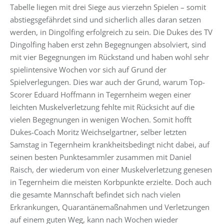
Tabelle liegen mit drei Siege aus vierzehn Spielen – somit
abstiegsgefährdet sind und sicherlich alles daran setzen
werden, in Dingolfing erfolgreich zu sein. Die Dukes des TV
Dingolfing haben erst zehn Begegnungen absolviert, sind
mit vier Begegnungen im Rückstand und haben wohl sehr
spielintensive Wochen vor sich auf Grund der
Spielverlegungen. Dies war auch der Grund, warum Top-
Scorer Eduard Hoffmann in Tegernheim wegen einer
leichten Muskelverletzung fehlte mit Rücksicht auf die
vielen Begegnungen in wenigen Wochen. Somit hofft
Dukes-Coach Moritz Weichselgartner, selber letzten
Samstag in Tegernheim krankheitsbedingt nicht dabei, auf
seinen besten Punktesammler zusammen mit Daniel
Raisch, der wiederum von einer Muskelverletzung genesen
in Tegernheim die meisten Korbpunkte erzielte. Doch auch
die gesamte Mannschaft befindet sich nach vielen
Erkrankungen, Quarantänemaßnahmen und Verletzungen
auf einem guten Weg, kann nach Wochen wieder