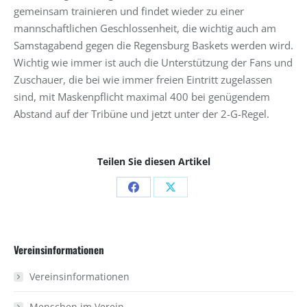
gemeinsam trainieren und findet wieder zu einer
mannschaftlichen Geschlossenheit, die wichtig auch am
Samstagabend gegen die Regensburg Baskets werden wird.
Wichtig wie immer ist auch die Unterstützung der Fans und
Zuschauer, die bei wie immer freien Eintritt zugelassen
sind, mit Maskenpflicht maximal 400 bei genügendem
Abstand auf der Tribüne und jetzt unter der 2-G-Regel.
Teilen Sie diesen Artikel
Share
Share
on
on
Facebook
X
Vereinsinformationen
Vereinsinformationen
Menschen im Verein