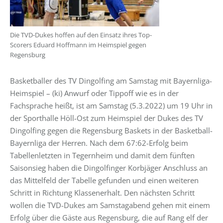
Die TVD-Dukes hoffen auf den Einsatz ihres Top-
Scorers Eduard Hoffmann im Heimspiel gegen
Regensburg
Basketballer des TV Dingolfing am Samstag mit Bayernliga-
Heimspiel – (ki) Anwurf oder Tippoff wie es in der
Fachsprache heißt, ist am Samstag (5.3.2022) um 19 Uhr in
der Sporthalle Höll-Ost zum Heimspiel der Dukes des TV
Dingolfing gegen die Regensburg Baskets in der Basketball-
Bayernliga der Herren. Nach dem 67:62-Erfolg beim
Tabellenletzten in Tegernheim und damit dem fünften
Saisonsieg haben die Dingolfinger Korbjäger Anschluss an
das Mittelfeld der Tabelle gefunden und einen weiteren
Schritt in Richtung Klassenerhalt. Den nächsten Schritt
wollen die TVD-Dukes am Samstagabend gehen mit einem
Erfolg über die Gäste aus Regensburg, die auf Rang elf der