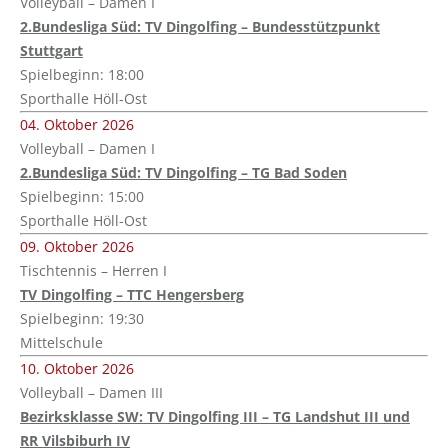
Volleyball – Damen I
2.Bundesliga Süd: TV Dingolfing – Bundesstützpunkt
Stuttgart
Spielbeginn: 18:00
Sporthalle Höll-Ost
04. Oktober 2026
Volleyball – Damen I
2.Bundesliga Süd: TV Dingolfing – TG Bad Soden
Spielbeginn: 15:00
Sporthalle Höll-Ost
09. Oktober 2026
Tischtennis – Herren I
TV Dingolfing – TTC Hengersberg
Spielbeginn: 19:30
Mittelschule
10. Oktober 2026
Volleyball – Damen III
Bezirksklasse SW: TV Dingolfing III – TG Landshut III und
RR Vilsbiburh IV