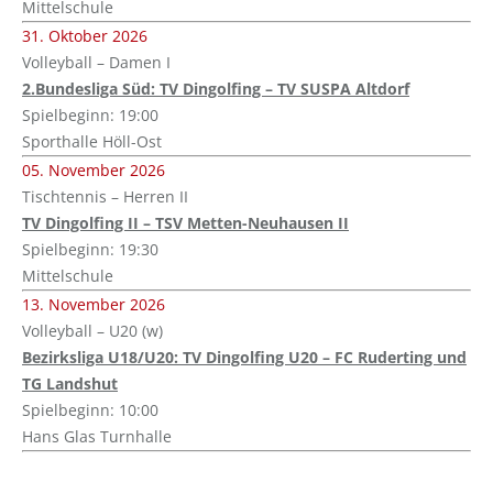
Mittelschule
31. Oktober 2026
Volleyball – Damen I
2.Bundesliga Süd: TV Dingolfing – TV SUSPA Altdorf
Spielbeginn: 19:00
Sporthalle Höll-Ost
05. November 2026
Tischtennis – Herren II
TV Dingolfing II – TSV Metten-Neuhausen II
Spielbeginn: 19:30
Mittelschule
13. November 2026
Volleyball – U20 (w)
Bezirksliga U18/U20: TV Dingolfing U20 – FC Ruderting und
TG Landshut
Spielbeginn: 10:00
Hans Glas Turnhalle