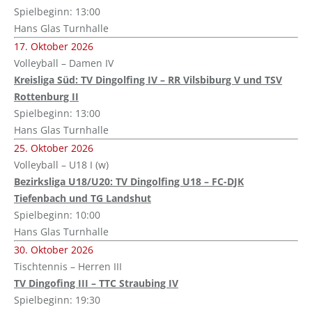
Spielbeginn: 13:00
Hans Glas Turnhalle
17. Oktober 2026
Volleyball – Damen IV
Kreisliga Süd: TV Dingolfing IV – RR Vilsbiburg V und TSV
Rottenburg II
Spielbeginn: 13:00
Hans Glas Turnhalle
25. Oktober 2026
Volleyball – U18 I (w)
Bezirksliga U18/U20: TV Dingolfing U18 – FC-DJK
Tiefenbach und TG Landshut
Spielbeginn: 10:00
Hans Glas Turnhalle
30. Oktober 2026
Tischtennis – Herren III
TV Dingofing III – TTC Straubing IV
Spielbeginn: 19:30