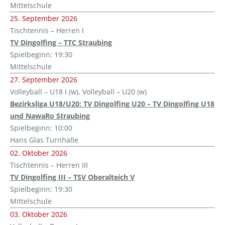
Mittelschule
25. September 2026
Tischtennis – Herren I
TV Dingolfing – TTC Straubing
Spielbeginn: 19:30
Mittelschule
27. September 2026
Volleyball – U18 I (w), Volleyball – U20 (w)
Bezirksliga U18/U20: TV Dingolfing U20 – TV Dingolfing U18
und NawaRo Straubing
Spielbeginn: 10:00
Hans Glas Turnhalle
02. Oktober 2026
Tischtennis – Herren III
TV Dingolfing III – TSV Oberalteich V
Spielbeginn: 19:30
Mittelschule
03. Oktober 2026