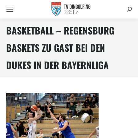
Searc
BASKETBALL – REGENSBURG
BASKETS ZU GAST BEI DEN
DUKES IN DER BAYERNLIGA