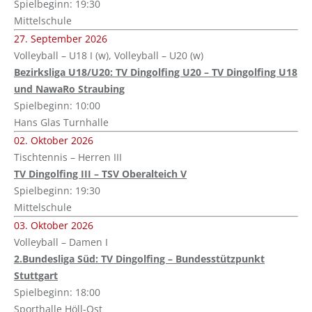
Spielbeginn: 19:30
Mittelschule
27. September 2026
Volleyball – U18 I (w), Volleyball – U20 (w)
Bezirksliga U18/U20: TV Dingolfing U20 – TV Dingolfing U18
und NawaRo Straubing
Spielbeginn: 10:00
Hans Glas Turnhalle
02. Oktober 2026
Tischtennis – Herren III
TV Dingolfing III – TSV Oberalteich V
Spielbeginn: 19:30
Mittelschule
03. Oktober 2026
Volleyball – Damen I
2.Bundesliga Süd: TV Dingolfing – Bundesstützpunkt
Stuttgart
Spielbeginn: 18:00
Sporthalle Höll-Ost