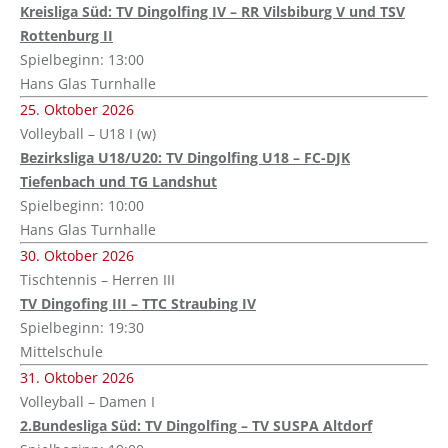
Kreisliga Süd: TV Dingolfing IV – RR Vilsbiburg V und TSV
Rottenburg II
Spielbeginn: 13:00
Hans Glas Turnhalle
25. Oktober 2026
Volleyball – U18 I (w)
Bezirksliga U18/U20: TV Dingolfing U18 – FC-DJK
Tiefenbach und TG Landshut
Spielbeginn: 10:00
Hans Glas Turnhalle
30. Oktober 2026
Tischtennis – Herren III
TV Dingofing III – TTC Straubing IV
Spielbeginn: 19:30
Mittelschule
31. Oktober 2026
Volleyball – Damen I
2.Bundesliga Süd: TV Dingolfing – TV SUSPA Altdorf