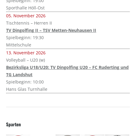
Spielbeginn: 19:00
Sporthalle Höll-Ost
05. November 2026
Tischtennis – Herren II
TV Dingolfing II – TSV Metten-Neuhausen II
Spielbeginn: 19:30
Mittelschule
13. November 2026
Volleyball – U20 (w)
Bezirksliga U18/U20: TV Dingolfing U20 – FC Ruderting und
TG Landshut
Spielbeginn: 10:00
Hans Glas Turnhalle
Sparten