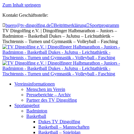
Zum Inhalt springen
Kontakt Geschäftsstelle:
buero@tv-dingolfing.de
Beitrittserklärung
Sportprogramm
TV Dingolfing e.V. | Dingolfinger Halbmarathon – Juniors –
Badminton – Basketball Dukes – JuJutsu – Leichtathletik –
Tischtennis – Turnen und Gymnastik – Volleyball – Fasching
Vereinsinformationen
Menschen im Verein
Presseberichte – Archiv
Partner des TV Dingolfing
Sportangebot
Badminton
Basketball
Dukes TV Dingolfing
Basketball – Mannschaften
Basketball – Spielplan