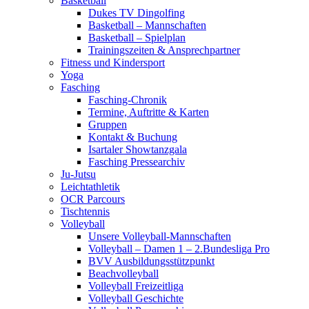
Basketball
Dukes TV Dingolfing
Basketball – Mannschaften
Basketball – Spielplan
Trainingszeiten & Ansprechpartner
Fitness und Kindersport
Yoga
Fasching
Fasching-Chronik
Termine, Auftritte & Karten
Gruppen
Kontakt & Buchung
Isartaler Showtanzgala
Fasching Pressearchiv
Ju-Jutsu
Leichtathletik
OCR Parcours
Tischtennis
Volleyball
Unsere Volleyball-Mannschaften
Volleyball – Damen 1 – 2.Bundesliga Pro
BVV Ausbildungsstützpunkt
Beachvolleyball
Volleyball Freizeitliga
Volleyball Geschichte