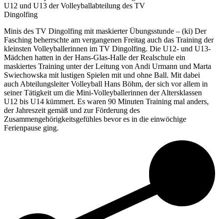
U12 und U13 der Volleyballabteilung des TV
Dingolfing
Minis des TV Dingolfing mit maskierter Übungsstunde – (ki) Der
Fasching beherrschte am vergangenen Freitag auch das Training der
kleinsten Volleyballerinnen im TV Dingolfing. Die U12- und U13-
Mädchen hatten in der Hans-Glas-Halle der Realschule ein
maskiertes Training unter der Leitung von Andi Urmann und Marta
Swiechowska mit lustigen Spielen mit und ohne Ball. Mit dabei
auch Abteilungsleiter Volleyball Hans Böhm, der sich vor allem in
seiner Tätigkeit um die Mini-Volleyballerinnen der Altersklassen
U12 bis U14 kümmert. Es waren 90 Minuten Training mal anders,
der Jahreszeit gemäß und zur Förderung des
Zusammengehörigkeitsgefühles bevor es in die einwöchige
Ferienpause ging.