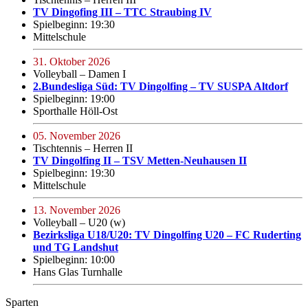
TV Dingofing III – TTC Straubing IV
Spielbeginn: 19:30
Mittelschule
31. Oktober 2026
Volleyball – Damen I
2.Bundesliga Süd: TV Dingolfing – TV SUSPA Altdorf
Spielbeginn: 19:00
Sporthalle Höll-Ost
05. November 2026
Tischtennis – Herren II
TV Dingolfing II – TSV Metten-Neuhausen II
Spielbeginn: 19:30
Mittelschule
13. November 2026
Volleyball – U20 (w)
Bezirksliga U18/U20: TV Dingolfing U20 – FC Ruderting
und TG Landshut
Spielbeginn: 10:00
Hans Glas Turnhalle
Sparten