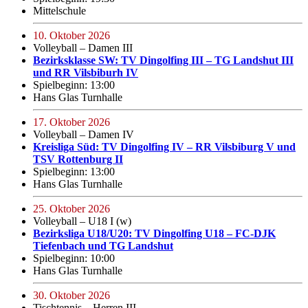
Mittelschule
10. Oktober 2026
Volleyball – Damen III
Bezirksklasse SW: TV Dingolfing III – TG Landshut III
und RR Vilsbiburh IV
Spielbeginn: 13:00
Hans Glas Turnhalle
17. Oktober 2026
Volleyball – Damen IV
Kreisliga Süd: TV Dingolfing IV – RR Vilsbiburg V und
TSV Rottenburg II
Spielbeginn: 13:00
Hans Glas Turnhalle
25. Oktober 2026
Volleyball – U18 I (w)
Bezirksliga U18/U20: TV Dingolfing U18 – FC-DJK
Tiefenbach und TG Landshut
Spielbeginn: 10:00
Hans Glas Turnhalle
30. Oktober 2026
Tischtennis – Herren III