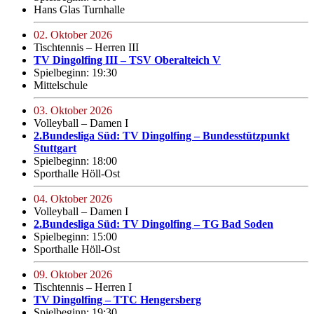
Hans Glas Turnhalle
02. Oktober 2026
Tischtennis – Herren III
TV Dingolfing III – TSV Oberalteich V
Spielbeginn: 19:30
Mittelschule
03. Oktober 2026
Volleyball – Damen I
2.Bundesliga Süd: TV Dingolfing – Bundesstützpunkt
Stuttgart
Spielbeginn: 18:00
Sporthalle Höll-Ost
04. Oktober 2026
Volleyball – Damen I
2.Bundesliga Süd: TV Dingolfing – TG Bad Soden
Spielbeginn: 15:00
Sporthalle Höll-Ost
09. Oktober 2026
Tischtennis – Herren I
TV Dingolfing – TTC Hengersberg
Spielbeginn: 19:30