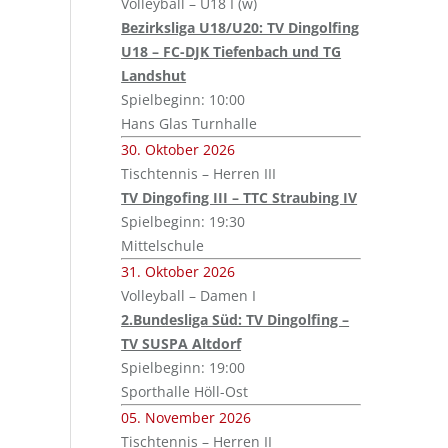
Volleyball – U18 I (w)
Bezirksliga U18/U20: TV Dingolfing
U18 – FC-DJK Tiefenbach und TG
Landshut
Spielbeginn: 10:00
Hans Glas Turnhalle
30. Oktober 2026
Tischtennis – Herren III
TV Dingofing III – TTC Straubing IV
Spielbeginn: 19:30
Mittelschule
31. Oktober 2026
Volleyball – Damen I
2.Bundesliga Süd: TV Dingolfing –
TV SUSPA Altdorf
Spielbeginn: 19:00
Sporthalle Höll-Ost
05. November 2026
Tischtennis – Herren II