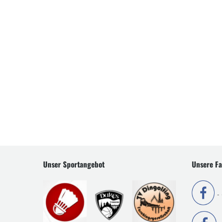
Unser Sportangebot
Unsere Fa
-