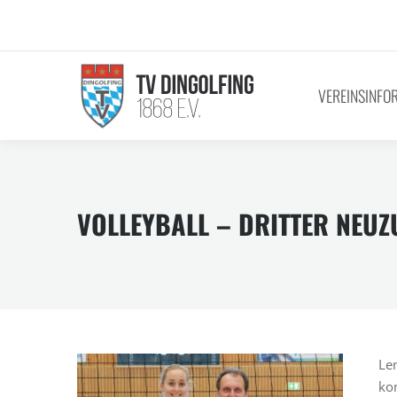
VEREINSINFO
VOLLEYBALL – DRITTER NEUZ
Le
ko