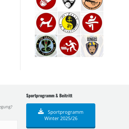
Sportprogramm & Beitritt
egung?
Sportprogramm
Winter 2025/26