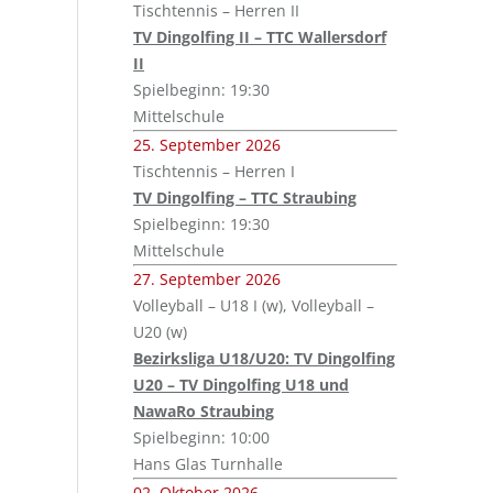
Tischtennis – Herren II
TV Dingolfing II – TTC Wallersdorf
II
Spielbeginn: 19:30
Mittelschule
25. September 2026
Tischtennis – Herren I
TV Dingolfing – TTC Straubing
Spielbeginn: 19:30
Mittelschule
27. September 2026
Volleyball – U18 I (w), Volleyball –
U20 (w)
Bezirksliga U18/U20: TV Dingolfing
U20 – TV Dingolfing U18 und
NawaRo Straubing
Spielbeginn: 10:00
Hans Glas Turnhalle
02. Oktober 2026