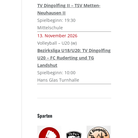
TV Dingolfing II – TSV Metten-
Neuhausen II
Spielbeginn: 19:30
Mittelschule
13. November 2026
Volleyball – U20 (w)
Bezirksliga U18/U20: TV Dingolfing
U20 – FC Ruderting und TG
Landshut
Spielbeginn: 10:00
Hans Glas Turnhalle
Sparten