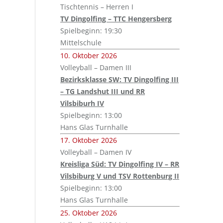
Tischtennis – Herren I
TV Dingolfing – TTC Hengersberg
Spielbeginn: 19:30
Mittelschule
10. Oktober 2026
Volleyball – Damen III
Bezirksklasse SW: TV Dingolfing III
– TG Landshut III und RR
Vilsbiburh IV
Spielbeginn: 13:00
Hans Glas Turnhalle
17. Oktober 2026
Volleyball – Damen IV
Kreisliga Süd: TV Dingolfing IV – RR
Vilsbiburg V und TSV Rottenburg II
Spielbeginn: 13:00
Hans Glas Turnhalle
25. Oktober 2026