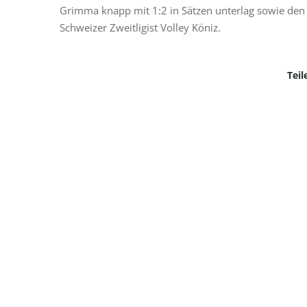
Grimma knapp mit 1:2 in Sätzen unterlag sowie den E
Schweizer Zweitligist Volley Köniz.
Teil