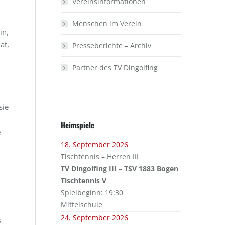
Vereinsinformationen
Menschen im Verein
in,
at,
Presseberichte – Archiv
Partner des TV Dingolfing
sie
Heimspiele
e
18. September 2026
Tischtennis – Herren III
TV Dingolfing III – TSV 1883 Bogen
Tischtennis V
Spielbeginn: 19:30
Mittelschule
24. September 2026
s