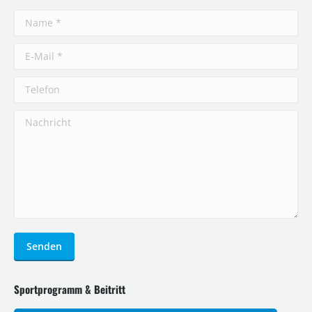
Name *
E-Mail *
Telefon
Nachricht
Senden
Sportprogramm & Beitritt