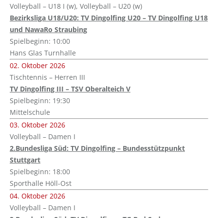
Volleyball – U18 I (w), Volleyball – U20 (w)
Bezirksliga U18/U20: TV Dingolfing U20 – TV Dingolfing U18
und NawaRo Straubing
Spielbeginn: 10:00
Hans Glas Turnhalle
02. Oktober 2026
Tischtennis – Herren III
TV Dingolfing III – TSV Oberalteich V
Spielbeginn: 19:30
Mittelschule
03. Oktober 2026
Volleyball – Damen I
2.Bundesliga Süd: TV Dingolfing – Bundesstützpunkt
Stuttgart
Spielbeginn: 18:00
Sporthalle Höll-Ost
04. Oktober 2026
Volleyball – Damen I