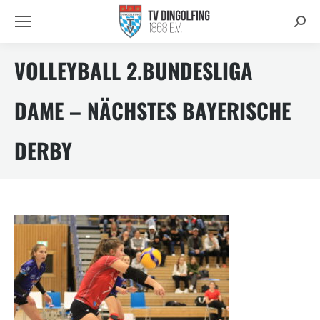
Searc
VOLLEYBALL 2.BUNDESLIGA
DAME – NÄCHSTES BAYERISCHE
DERBY