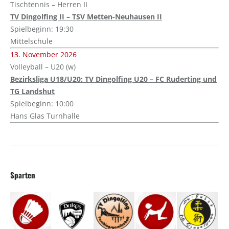
Tischtennis – Herren II
TV Dingolfing II – TSV Metten-Neuhausen II
Spielbeginn: 19:30
Mittelschule
13. November 2026
Volleyball – U20 (w)
Bezirksliga U18/U20: TV Dingolfing U20 – FC Ruderting und
TG Landshut
Spielbeginn: 10:00
Hans Glas Turnhalle
Sparten