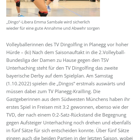
„Dingo“-Libera Emma Sambale wird sicherlich
wieder für eine gute Annahme und Abwehr sorgen
Volleyballerinnen des TV Dingolfing in Planegg vor hoher
Hürde – (ki) Nach dem Saisonauftakt in die 2.Volleyball-
Bundesliga der Damen zu Hause gegen den TSV
Unterhaching steht für den TV Dingolfing das zweite
bayerische Derby auf dem Spielplan. Am Samstag
(1.10.2022) spielen die „Dingos“ erstmals auswärts und
müssen dabei zum TV Planegg-Krailling. Die
Gastgeberinnen aus dem Südwesten Münchens haben ihr
erstes Spiel in Freisen mit 3:2 gewonnen, ebenso wie der
TVD, der nach einem 0:2-Satz-Rückstand die Begegnung
gegen Aufsteiger Unterhaching noch drehen und ebenfalls
in fünf Sätze für sich entscheiden konnte. Über fünf Sätze
gingen auch die beiden Partien in der letzten Saison, wobei