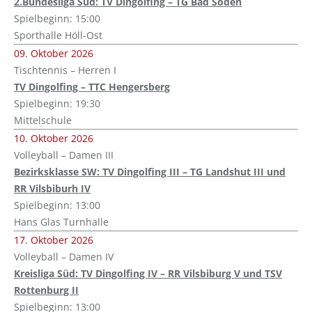
2.Bundesliga Süd: TV Dingolfing – TG Bad Soden
Spielbeginn: 15:00
Sporthalle Höll-Ost
09. Oktober 2026
Tischtennis – Herren I
TV Dingolfing – TTC Hengersberg
Spielbeginn: 19:30
Mittelschule
10. Oktober 2026
Volleyball – Damen III
Bezirksklasse SW: TV Dingolfing III – TG Landshut III und
RR Vilsbiburh IV
Spielbeginn: 13:00
Hans Glas Turnhalle
17. Oktober 2026
Volleyball – Damen IV
Kreisliga Süd: TV Dingolfing IV – RR Vilsbiburg V und TSV
Rottenburg II
Spielbeginn: 13:00