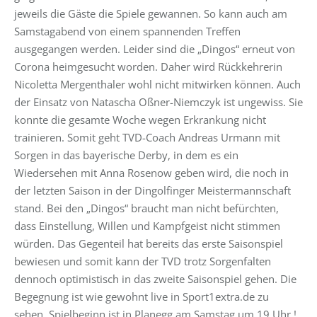
jeweils die Gäste die Spiele gewannen. So kann auch am
Samstagabend von einem spannenden Treffen
ausgegangen werden. Leider sind die „Dingos“ erneut von
Corona heimgesucht worden. Daher wird Rückkehrerin
Nicoletta Mergenthaler wohl nicht mitwirken können. Auch
der Einsatz von Natascha Oßner-Niemczyk ist ungewiss. Sie
konnte die gesamte Woche wegen Erkrankung nicht
trainieren. Somit geht TVD-Coach Andreas Urmann mit
Sorgen in das bayerische Derby, in dem es ein
Wiedersehen mit Anna Rosenow geben wird, die noch in
der letzten Saison in der Dingolfinger Meistermannschaft
stand. Bei den „Dingos“ braucht man nicht befürchten,
dass Einstellung, Willen und Kampfgeist nicht stimmen
würden. Das Gegenteil hat bereits das erste Saisonspiel
bewiesen und somit kann der TVD trotz Sorgenfalten
dennoch optimistisch in das zweite Saisonspiel gehen. Die
Begegnung ist wie gewohnt live in Sport1extra.de zu
sehen. Spielbeginn ist in Planegg am Samstag um 19 Uhr !