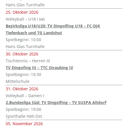
Hans Glas Turnhalle
25. Oktober 2026
Volleyball – U18 I (w)
Bezirksliga U18/U20: TV Dingolfing U18 – FC-DJK
Tiefenbach und TG Landshut
Spielbeginn: 10:00
Hans Glas Turnhalle
30. Oktober 2026
Tischtennis – Herren III
TV Dingofing III – TTC Straubing IV
Spielbeginn: 19:30
Mittelschule
31. Oktober 2026
Volleyball – Damen I
2.Bundesliga Süd: TV Dingolfing – TV SUSPA Altdorf
Spielbeginn: 19:00
Sporthalle Höll-Ost
05. November 2026