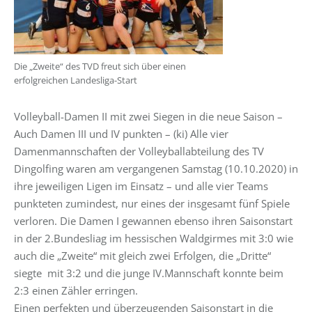
Die „Zweite“ des TVD freut sich über einen
erfolgreichen Landesliga-Start
Volleyball-Damen II mit zwei Siegen in die neue Saison –
Auch Damen III und IV punkten – (ki) Alle vier
Damenmannschaften der Volleyballabteilung des TV
Dingolfing waren am vergangenen Samstag (10.10.2020) in
ihre jeweiligen Ligen im Einsatz – und alle vier Teams
punkteten zumindest, nur eines der insgesamt fünf Spiele
verloren. Die Damen I gewannen ebenso ihren Saisonstart
in der 2.Bundesliag im hessischen Waldgirmes mit 3:0 wie
auch die „Zweite“ mit gleich zwei Erfolgen, die „Dritte“
siegte mit 3:2 und die junge IV.Mannschaft konnte beim
2:3 einen Zähler erringen.
Einen perfekten und überzeugenden Saisonstart in die