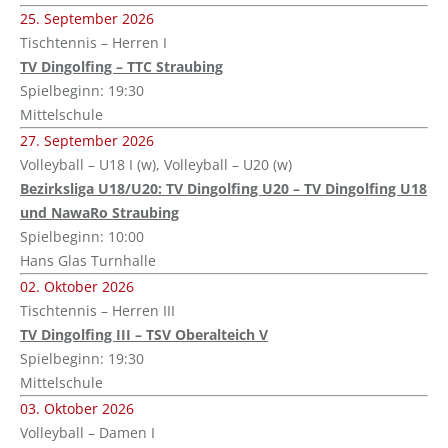
25. September 2026
Tischtennis – Herren I
TV Dingolfing – TTC Straubing
Spielbeginn: 19:30
Mittelschule
27. September 2026
Volleyball – U18 I (w), Volleyball – U20 (w)
Bezirksliga U18/U20: TV Dingolfing U20 – TV Dingolfing U18
und NawaRo Straubing
Spielbeginn: 10:00
Hans Glas Turnhalle
02. Oktober 2026
Tischtennis – Herren III
TV Dingolfing III – TSV Oberalteich V
Spielbeginn: 19:30
Mittelschule
03. Oktober 2026
Volleyball – Damen I