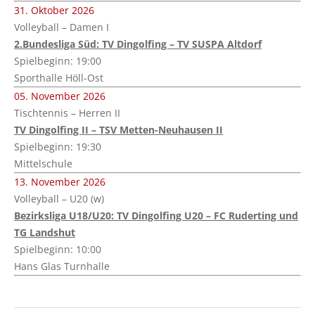
31. Oktober 2026
Volleyball – Damen I
2.Bundesliga Süd: TV Dingolfing – TV SUSPA Altdorf
Spielbeginn: 19:00
Sporthalle Höll-Ost
05. November 2026
Tischtennis – Herren II
TV Dingolfing II – TSV Metten-Neuhausen II
Spielbeginn: 19:30
Mittelschule
13. November 2026
Volleyball – U20 (w)
Bezirksliga U18/U20: TV Dingolfing U20 – FC Ruderting und
TG Landshut
Spielbeginn: 10:00
Hans Glas Turnhalle