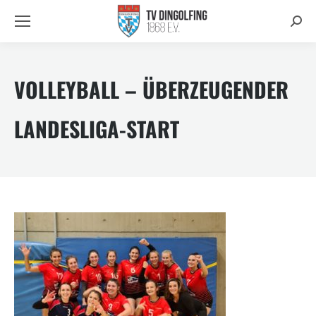
Searc
VOLLEYBALL – ÜBERZEUGENDER
LANDESLIGA-START