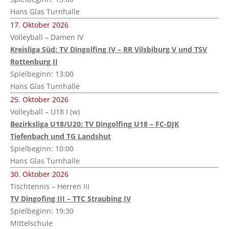
Hans Glas Turnhalle
17. Oktober 2026
Volleyball – Damen IV
Kreisliga Süd: TV Dingolfing IV – RR Vilsbiburg V und TSV
Rottenburg II
Spielbeginn: 13:00
Hans Glas Turnhalle
25. Oktober 2026
Volleyball – U18 I (w)
Bezirksliga U18/U20: TV Dingolfing U18 – FC-DJK
Tiefenbach und TG Landshut
Spielbeginn: 10:00
Hans Glas Turnhalle
30. Oktober 2026
Tischtennis – Herren III
TV Dingofing III – TTC Straubing IV
Spielbeginn: 19:30
Mittelschule