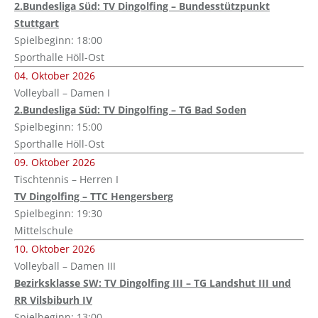
2.Bundesliga Süd: TV Dingolfing – Bundesstützpunkt
Stuttgart
Spielbeginn: 18:00
Sporthalle Höll-Ost
04. Oktober 2026
Volleyball – Damen I
2.Bundesliga Süd: TV Dingolfing – TG Bad Soden
Spielbeginn: 15:00
Sporthalle Höll-Ost
09. Oktober 2026
Tischtennis – Herren I
TV Dingolfing – TTC Hengersberg
Spielbeginn: 19:30
Mittelschule
10. Oktober 2026
Volleyball – Damen III
Bezirksklasse SW: TV Dingolfing III – TG Landshut III und
RR Vilsbiburh IV
Spielbeginn: 13:00