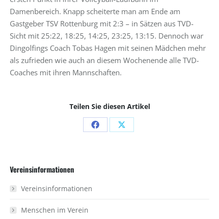
Damenbereich. Knapp scheiterte man am Ende am
Gastgeber TSV Rottenburg mit 2:3 – in Sätzen aus TVD-
Sicht mit 25:22, 18:25, 14:25, 23:25, 13:15. Dennoch war
Dingolfings Coach Tobas Hagen mit seinen Mädchen mehr
als zufrieden wie auch an diesem Wochenende alle TVD-
Coaches mit ihren Mannschaften.
Teilen Sie diesen Artikel
Share
Share
on
on
Facebook
X
Vereinsinformationen
Vereinsinformationen
Menschen im Verein