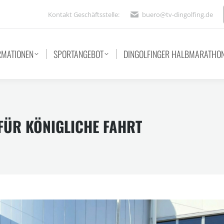
Kontakt Geschäftsstelle:
buero@tv-dingolfing.de
RMATIONEN
SPORTANGEBOT
DINGOLFINGER HALBMARATHO
FÜR KÖNIGLICHE FAHRT