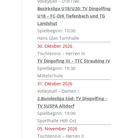
Volleyball – U18 I (w)
Bezirksliga U18/U20: TV Dingolfing
U18 – FC-DJK Tiefenbach und TG
Landshut
Spielbeginn: 10:00
Hans Glas Turnhalle
30. Oktober 2026
Tischtennis – Herren III
TV Dingofing III – TTC Straubing IV
Spielbeginn: 19:30
Mittelschule
31. Oktober 2026
Volleyball – Damen I
2.Bundesliga Süd: TV Dingolfing –
TV SUSPA Altdorf
Spielbeginn: 19:00
Sporthalle Höll-Ost
05. November 2026
Tischtennis – Herren II