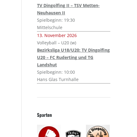
TV Dingolfing II – TSV Metten-
Neuhausen II
Spielbeginn: 19:30
Mittelschule
13. November 2026
Volleyball – U20 (w)
Bezirksliga U18/U20: TV Dingolfing
U20 – FC Ruderting und TG
Landshut
Spielbeginn: 10:00
Hans Glas Turnhalle
Sparten