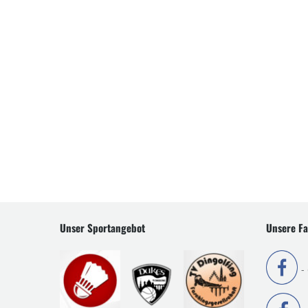
Unser Sportangebot
Unsere Fa
-