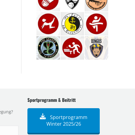
Sportprogramm & Beitritt
egung?
Sportprogramm
Winter 2025/26