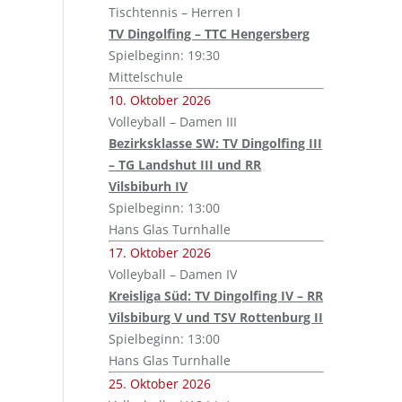
Tischtennis – Herren I
TV Dingolfing – TTC Hengersberg
Spielbeginn: 19:30
Mittelschule
10. Oktober 2026
Volleyball – Damen III
Bezirksklasse SW: TV Dingolfing III
– TG Landshut III und RR
Vilsbiburh IV
Spielbeginn: 13:00
Hans Glas Turnhalle
17. Oktober 2026
Volleyball – Damen IV
Kreisliga Süd: TV Dingolfing IV – RR
Vilsbiburg V und TSV Rottenburg II
Spielbeginn: 13:00
Hans Glas Turnhalle
25. Oktober 2026