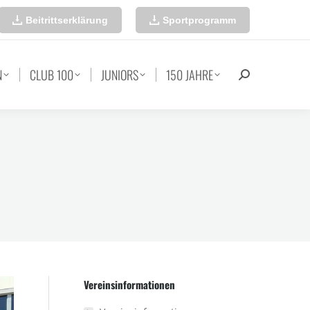
Beitrittserklärung
Sportprogramm
N
CLUB 100
JUNIORS
150 JAHRE
Search:
Vereinsinformationen