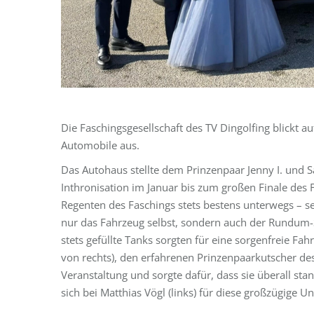
Die Faschingsgesellschaft des TV Dingolfing blickt a
Automobile aus.
Das Autohaus stellte dem Prinzenpaar Jenny I. und Sa
Inthronisation im Januar bis zum großen Finale des 
Regenten des Faschings stets bestens unterwegs – 
nur das Fahrzeug selbst, sondern auch der Rundum-
stets gefüllte Tanks sorgten für eine sorgenfreie Fa
von rechts), den erfahrenen Prinzenpaarkutscher des
Veranstaltung und sorgte dafür, dass sie überall s
sich bei Matthias Vögl (links) für diese großzügige U