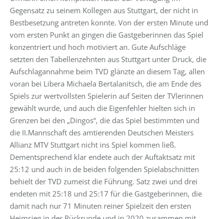
Gegensatz zu seinem Kollegen aus Stuttgart, der nicht in
Bestbesetzung antreten konnte. Von der ersten Minute und
vom ersten Punkt an gingen die Gastgeberinnen das Spiel
konzentriert und hoch motiviert an. Gute Aufschläge
setzten den Tabellenzehnten aus Stuttgart unter Druck, die
Aufschlagannahme beim TVD glänzte an diesem Tag, allen
voran bei Libera Michaela Bertalanitsch, die am Ende des
Spiels zur wertvollsten Spielerin auf Seiten der TVlerinnen
gewählt wurde, und auch die Eigenfehler hielten sich in
Grenzen bei den „Dingos“, die das Spiel bestimmten und
die II.Mannschaft des amtierenden Deutschen Meisters
Allianz MTV Stuttgart nicht ins Spiel kommen ließ.
Dementsprechend klar endete auch der Auftaktsatz mit
25:12 und auch in de beiden folgenden Spielabschnitten
behielt der TVD zumeist die Führung. Satz zwei und drei
endeten mit 25:18 und 25:17 für die Gastgeberinnen, die
damit nach nur 71 Minuten reiner Spielzeit den ersten
Heimsieg in der Rückrunde und in 2020 zusammen mit