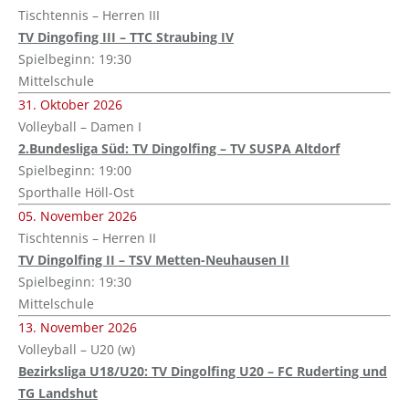
Tischtennis – Herren III
TV Dingofing III – TTC Straubing IV
Spielbeginn: 19:30
Mittelschule
31. Oktober 2026
Volleyball – Damen I
2.Bundesliga Süd: TV Dingolfing – TV SUSPA Altdorf
Spielbeginn: 19:00
Sporthalle Höll-Ost
05. November 2026
Tischtennis – Herren II
TV Dingolfing II – TSV Metten-Neuhausen II
Spielbeginn: 19:30
Mittelschule
13. November 2026
Volleyball – U20 (w)
Bezirksliga U18/U20: TV Dingolfing U20 – FC Ruderting und
TG Landshut