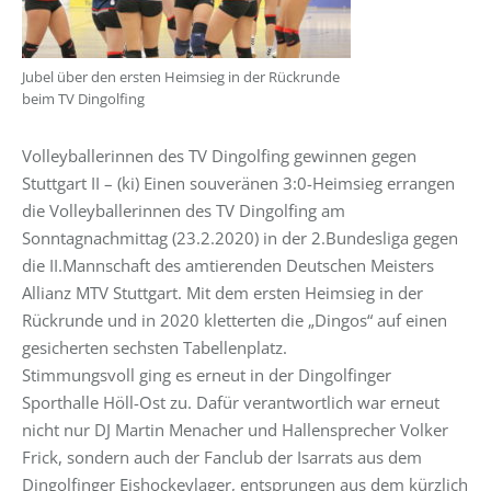
Jubel über den ersten Heimsieg in der Rückrunde
beim TV Dingolfing
Volleyballerinnen des TV Dingolfing gewinnen gegen
Stuttgart II – (ki) Einen souveränen 3:0-Heimsieg errangen
die Volleyballerinnen des TV Dingolfing am
Sonntagnachmittag (23.2.2020) in der 2.Bundesliga gegen
die II.Mannschaft des amtierenden Deutschen Meisters
Allianz MTV Stuttgart. Mit dem ersten Heimsieg in der
Rückrunde und in 2020 kletterten die „Dingos“ auf einen
gesicherten sechsten Tabellenplatz.
Stimmungsvoll ging es erneut in der Dingolfinger
Sporthalle Höll-Ost zu. Dafür verantwortlich war erneut
nicht nur DJ Martin Menacher und Hallensprecher Volker
Frick, sondern auch der Fanclub der Isarrats aus dem
Dingolfinger Eishockeylager, entsprungen aus dem kürzlich