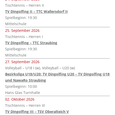
Tischtennis – Herren II
TV Dingolfing II – TTC Wallersdorf II
Spielbeginn: 19:30
Mittelschule
25. September 2026
Tischtennis – Herren I
TV Dingolfing – TTC Straubing
Spielbeginn: 19:30
Mittelschule
27. September 2026
Volleyball – U18 I (w), Volleyball – U20 (w)
Bezirksliga U18/U20: TV Dingolfing U20 – TV Dingolfing U18
und NawaRo Straubing
Spielbeginn: 10:00
Hans Glas Turnhalle
02. Oktober 2026
Tischtennis – Herren III
TV Dingolfing III – TSV Oberalteich V