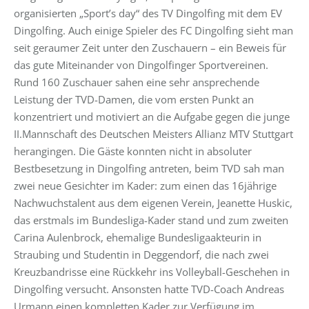
organisierten „Sport’s day“ des TV Dingolfing mit dem EV
Dingolfing. Auch einige Spieler des FC Dingolfing sieht man
seit geraumer Zeit unter den Zuschauern – ein Beweis für
das gute Miteinander von Dingolfinger Sportvereinen.
Rund 160 Zuschauer sahen eine sehr ansprechende
Leistung der TVD-Damen, die vom ersten Punkt an
konzentriert und motiviert an die Aufgabe gegen die junge
II.Mannschaft des Deutschen Meisters Allianz MTV Stuttgart
herangingen. Die Gäste konnten nicht in absoluter
Bestbesetzung in Dingolfing antreten, beim TVD sah man
zwei neue Gesichter im Kader: zum einen das 16jährige
Nachwuchstalent aus dem eigenen Verein, Jeanette Huskic,
das erstmals im Bundesliga-Kader stand und zum zweiten
Carina Aulenbrock, ehemalige Bundesligaakteurin in
Straubing und Studentin in Deggendorf, die nach zwei
Kreuzbandrisse eine Rückkehr ins Volleyball-Geschehen in
Dingolfing versucht. Ansonsten hatte TVD-Coach Andreas
Urmann einen kompletten Kader zur Verfügung im