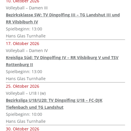
10. Oktober 2026
Volleyball – Damen III
Bezirksklasse SW: TV Dingolfing III – TG Landshut III und
RR Vilsbiburh IV
Spielbeginn: 13:00
Hans Glas Turnhalle
17. Oktober 2026
Volleyball – Damen IV
Kreisliga Süd: TV Dingolfing IV – RR Vilsbiburg V und TSV
Rottenburg II
Spielbeginn: 13:00
Hans Glas Turnhalle
25. Oktober 2026
Volleyball – U18 I (w)
Bezirksliga U18/U20: TV Dingolfing U18 – FC-DJK
Tiefenbach und TG Landshut
Spielbeginn: 10:00
Hans Glas Turnhalle
30. Oktober 2026