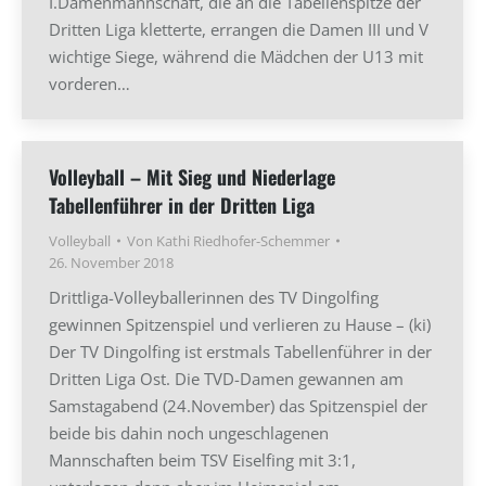
I.Damenmannschaft, die an die Tabellenspitze der
Dritten Liga kletterte, errangen die Damen III und V
wichtige Siege, während die Mädchen der U13 mit
vorderen…
Volleyball – Mit Sieg und Niederlage
Tabellenführer in der Dritten Liga
Volleyball
Von
Kathi Riedhofer-Schemmer
26. November 2018
Drittliga-Volleyballerinnen des TV Dingolfing
gewinnen Spitzenspiel und verlieren zu Hause – (ki)
Der TV Dingolfing ist erstmals Tabellenführer in der
Dritten Liga Ost. Die TVD-Damen gewannen am
Samstagabend (24.November) das Spitzenspiel der
beide bis dahin noch ungeschlagenen
Mannschaften beim TSV Eiselfing mit 3:1,