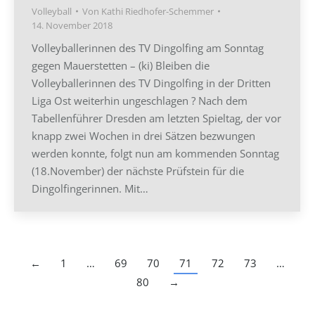
Volleyball
Von
Kathi Riedhofer-Schemmer
14. November 2018
Volleyballerinnen des TV Dingolfing am Sonntag
gegen Mauerstetten – (ki) Bleiben die
Volleyballerinnen des TV Dingolfing in der Dritten
Liga Ost weiterhin ungeschlagen ? Nach dem
Tabellenführer Dresden am letzten Spieltag, der vor
knapp zwei Wochen in drei Sätzen bezwungen
werden konnte, folgt nun am kommenden Sonntag
(18.November) der nächste Prüfstein für die
Dingolfingerinnen. Mit…
←
1
…
69
70
71
72
73
…
80
→