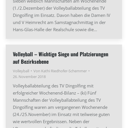
sieben weiblich Mannschaften am Wochenende
(1./2.Dezember) der Volleyballabteilung des TV
Dingolfing im Einsatz. Davon haben die Damen IV
und V Heimrecht am Samstagnachmittag in der
Hans-Glas-Halle der Realschule sowie die…
Volleyball – Wichtige Siege und Platzierungen
auf Bezirksebene
Volleyball
Von
Kathi Riedhofer-Schemmer
26. November 2018
Volleyballabteilung des TV Dingolfing mit
erfolgreicher Wochenend-Bilanz – (ki) Fünf
Mannschaften der Volleyballabteilung des TV
Dingolfing waren am vergangenen Wochenende
(24./25.November) im Einsatz mit teilweise guten
wie wertvollen Ergebnissen. Neben der