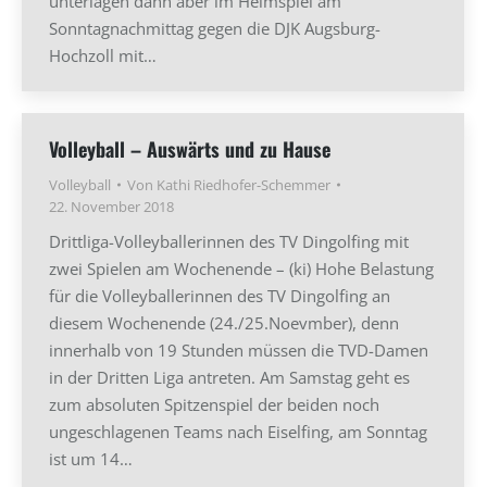
unterlagen dann aber im Heimspiel am
Sonntagnachmittag gegen die DJK Augsburg-
Hochzoll mit…
Volleyball – Auswärts und zu Hause
Volleyball
Von
Kathi Riedhofer-Schemmer
22. November 2018
Drittliga-Volleyballerinnen des TV Dingolfing mit
zwei Spielen am Wochenende – (ki) Hohe Belastung
für die Volleyballerinnen des TV Dingolfing an
diesem Wochenende (24./25.Noevmber), denn
innerhalb von 19 Stunden müssen die TVD-Damen
in der Dritten Liga antreten. Am Samstag geht es
zum absoluten Spitzenspiel der beiden noch
ungeschlagenen Teams nach Eiselfing, am Sonntag
ist um 14…