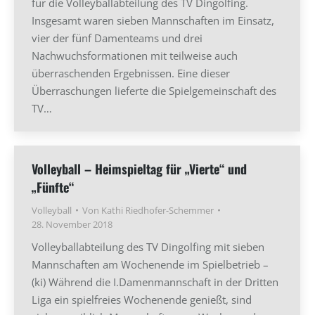
für die Volleyballabteilung des TV Dingolfing.
Insgesamt waren sieben Mannschaften im Einsatz,
vier der fünf Damenteams und drei
Nachwuchsformationen mit teilweise auch
überraschenden Ergebnissen. Eine dieser
Überraschungen lieferte die Spielgemeinschaft des
TV…
Volleyball – Heimspieltag für „Vierte“ und
„Fünfte“
Volleyball
Von
Kathi Riedhofer-Schemmer
28. November 2018
Volleyballabteilung des TV Dingolfing mit sieben
Mannschaften am Wochenende im Spielbetrieb –
(ki) Während die I.Damenmannschaft in der Dritten
Liga ein spielfreies Wochenende genießt, sind