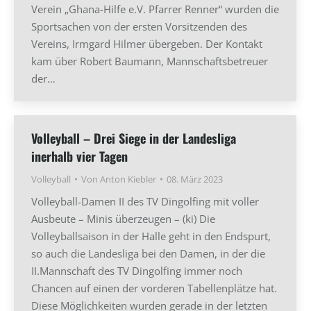
Verein „Ghana-Hilfe e.V. Pfarrer Renner“ wurden die
Sportsachen von der ersten Vorsitzenden des
Vereins, Irmgard Hilmer übergeben. Der Kontakt
kam über Robert Baumann, Mannschaftsbetreuer
der…
Volleyball – Drei Siege in der Landesliga
inerhalb vier Tagen
Volleyball
Von
Anton Kiebler
08. März 2023
Volleyball-Damen II des TV Dingolfing mit voller
Ausbeute – Minis überzeugen – (ki) Die
Volleyballsaison in der Halle geht in den Endspurt,
so auch die Landesliga bei den Damen, in der die
II.Mannschaft des TV Dingolfing immer noch
Chancen auf einen der vorderen Tabellenplätze hat.
Diese Möglichkeiten wurden gerade in der letzten