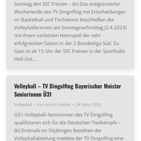
Sonntag den SSC Freisen – (ki) Das ereignisreiche
Wochenende des TV Dingolfing mit Entscheidungen
im Basketball und Tischtennis beschließen die
Volleyballerinnen am Sonntagnachmittag (2.4.2023)
mit ihrem vorletzten Heimspiel der sehr
erfolgreichen Saison in der 2.Bundesliga Süd. Zu
Gast ist ab 15 Uhr der SSC Freisen in der Sporthalle
Höll-Ost.…
Volleyball – TV Dingolfing Bayerischer Meister
Seniorinnen Ü31
Volleyball
Von
Anton Kiebler
24. März 2023
Ü31-Volleyball-Seniorinnen des TV Dingolfing
qualifizieren sich für die Deutschen Titelkämpfe –
(ki) Erstmals im 50jährigen Bestehen der
Volleyballabteilung meldete der TV Dingolfing eine