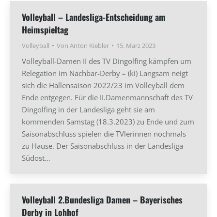
Volleyball – Landesliga-Entscheidung am
Heimspieltag
Volleyball
Von
Anton Kiebler
15. März 2023
Volleyball-Damen II des TV Dingolfing kämpfen um
Relegation im Nachbar-Derby – (ki) Langsam neigt
sich die Hallensaison 2022/23 im Volleyball dem
Ende entgegen. Für die II.Damenmannschaft des TV
Dingolfing in der Landesliga geht sie am
kommenden Samstag (18.3.2023) zu Ende und zum
Saisonabschluss spielen die TVlerinnen nochmals
zu Hause. Der Saisonabschluss in der Landesliga
Südost…
Volleyball 2.Bundesliga Damen – Bayerisches
Derby in Lohhof