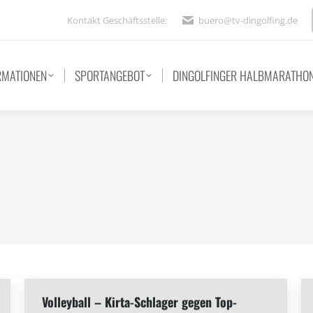
Kontakt Geschäftsstelle:
buero@tv-dingolfing.de
RMATIONEN
SPORTANGEBOT
DINGOLFINGER HALBMARATHO
Volleyball – Kirta-Schlager gegen Top-