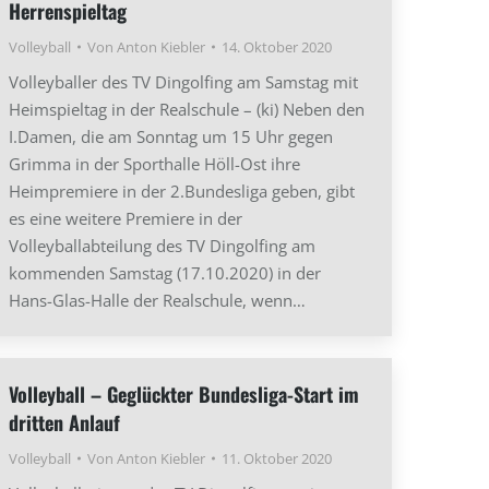
Herrenspieltag
Volleyball
Von
Anton Kiebler
14. Oktober 2020
Volleyballer des TV Dingolfing am Samstag mit
Heimspieltag in der Realschule – (ki) Neben den
I.Damen, die am Sonntag um 15 Uhr gegen
Grimma in der Sporthalle Höll-Ost ihre
Heimpremiere in der 2.Bundesliga geben, gibt
es eine weitere Premiere in der
Volleyballabteilung des TV Dingolfing am
kommenden Samstag (17.10.2020) in der
Hans-Glas-Halle der Realschule, wenn…
Volleyball – Geglückter Bundesliga-Start im
dritten Anlauf
Volleyball
Von
Anton Kiebler
11. Oktober 2020