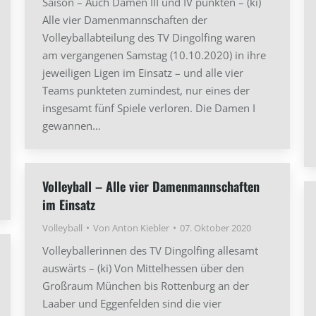
Saison – Auch Damen III und IV punkten – (ki)
Alle vier Damenmannschaften der
Volleyballabteilung des TV Dingolfing waren
am vergangenen Samstag (10.10.2020) in ihre
jeweiligen Ligen im Einsatz – und alle vier
Teams punkteten zumindest, nur eines der
insgesamt fünf Spiele verloren. Die Damen I
gewannen…
Volleyball – Alle vier Damenmannschaften
im Einsatz
Volleyball
Von
Anton Kiebler
07. Oktober 2020
Volleyballerinnen des TV Dingolfing allesamt
auswärts – (ki) Von Mittelhessen über den
Großraum München bis Rottenburg an der
Laaber und Eggenfelden sind die vier