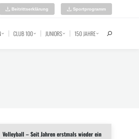
Beitrittserklärung
Sportprogramm
N
CLUB 100
JUNIORS
150 JAHRE
Search:
Volleyball – Seit Jahren erstmals wieder ein