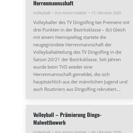
Herrenmannschaft
Volleyball
Von
Anton Kiebler
17. Oktober 2020
Volleyballer des TV Dingolfing bei Premiere mit
drei Punkten in der Bezirksklasse – (ki) Gleich
mit einem Heimspieltag startete die
neugegründete Herrenmannschaft der
Volleyballabteilung des TV Dingolfing in die
Saison 20/21 der Bezirksklasse. Seit Jahren
wurde beim TVD wieder eine
Herrenmannschaft gemeldet, die sich
hauptsächlich aus der männlichen Jugend und
auch Routiniers aus Dingolfing rekrutiert.…
Volleyball – Prämierung Dingo-
Malwettbewerb
Volleyball
Von
Anton Kiebler
09. Oktober 2020