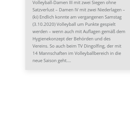
Volleyball-Damen III mit zwei Siegen ohne
Satzverlust – Damen IV mit zwei Niederlagen –
(ki) Endlich konnte am vergangenen Samstag
(3.10.2020) Volleyball um Punkte gespielt
werden – wenn auch mit Auflagen gemäß dem
Hygienekonzept der Behörden und des
Vereins. So auch beim TV Dingolfing, der mit
14 Mannschaften im Volleyballbereich in die
neue Saison geht.…