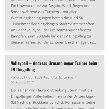
Ein Unwetter kurz vor Beginn, Wind, Regen und
Sonne während des Turniers – mit allen
Witterungsbedingungen hatten die rund 50
Teilnehmer der diesjährigen Stadtmeisterschaften
im Beachvolleyball der Freizeitmannschaften zu
kämpfen. Zum 20.Male lud der TV Dingolfing zu
diesem Turnier auf der schönen Beachanlage des…
Volleyball – Andreas Urmann neuer Trainer beim
TV Dingolfing
Volleyball
Von
Kathi Riedhofer-Schemmer
06. August 2017
Ex-Trainer von Nawaro Straubing übernimmt die
Dingolfinger Volleyballerinnen in der Dritten Liga –
(ki) Nach der Rückkehr von Dick Runesson in seine
schwedische Heimat nach zwei Jahren übernimmt