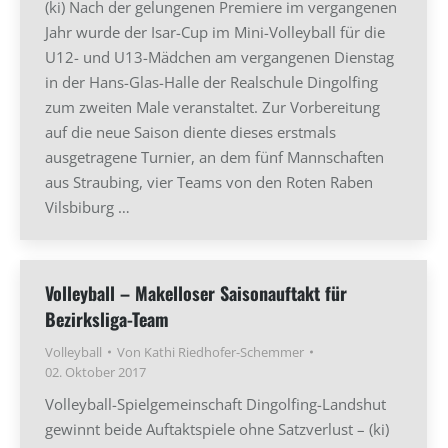
(ki) Nach der gelungenen Premiere im vergangenen
Jahr wurde der Isar-Cup im Mini-Volleyball für die
U12- und U13-Mädchen am vergangenen Dienstag
in der Hans-Glas-Halle der Realschule Dingolfing
zum zweiten Male veranstaltet. Zur Vorbereitung
auf die neue Saison diente dieses erstmals
ausgetragene Turnier, an dem fünf Mannschaften
aus Straubing, vier Teams von den Roten Raben
Vilsbiburg …
Volleyball – Makelloser Saisonauftakt für
Bezirksliga-Team
Volleyball
Von
Kathi Riedhofer-Schemmer
02. Oktober 2017
Volleyball-Spielgemeinschaft Dingolfing-Landshut
gewinnt beide Auftaktspiele ohne Satzverlust – (ki)