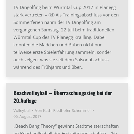
TV Dingolfing beim Würmtal-Cup 2017 in Planegg
stark vertreten – (ki) Als Trainingsabschluss vor den
Sommerferien nahm der TV Dingolfing am
vergangenen Samstag, 22.Juli beim traditionellen
Würmtal-Cup des TV Planegg-Krailling. Dabei
konnten die Mädchen und Buben nicht nur
teilweise erste Spielerfahrung sammeln, sonder
auch zeigen, was sie seit dem Saisonabschluss
während des Frühjahrs und über…
Beachvolleyball – Überraschungssieg bei der
20.Auflage
Volleyball
Von
Kathi Riedhofer-Schemmer
06. August 2017
„Beach Bang Theory“ gewinnt Stadtmeisterschaften
im Beachvolleyball der Freizeitmannschaften – (ki)