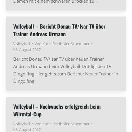
Damen mit einem schweren Brocken zu…
Volleyball – Bericht Donau TV/Isar TV über
Trainer Andreas Urmann
Volleyball
Von
Kathi Riedhofer-Schemmer
06. August 2017
Bericht Donau TV/Isar TV über neuen Trainer
Andreas Urmann beim Volleyball-Drittligisten TV
Dingolfing Hier gehts zum Bericht : Neuer Trainer in
Dingolfing
Volleyball – Nachwuchs erfolgreich beim
Würmtal-Cup
Volleyball
Von
Kathi Riedhofer-Schemmer
06. August 2017