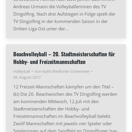
Andreas Urmann die Volleyballerinnen des TV
Dingolfing. Nach drei Aufstiegen in Folge spielt der
TV Dingolfing in der kommenden Saison in der
Dritten Liga Ost unter der…
Beachvolleyball – 20. Stadtmeisterschaften für
Hobby- und Freizeitmannschaften
Volleyball
Von
Kathi Riedhofer-Schemmer
06. August 2017
12 Freizeit-Mannschaften kämpfen um den Titel –
(ki) Die 20. Beachwochen des TV Dingolfing werden
am kommenden Mittwoch, 12.Juli mit den
Stadtmeisterschaften der Hobby- und
Freizeitmannschaften im Beachvolleyball belebt.
Zwölf Mannschaften mit jeweils vier Spieler oder
Spielerinnen auf dem Sandfeld im Dingolfinger Isar-