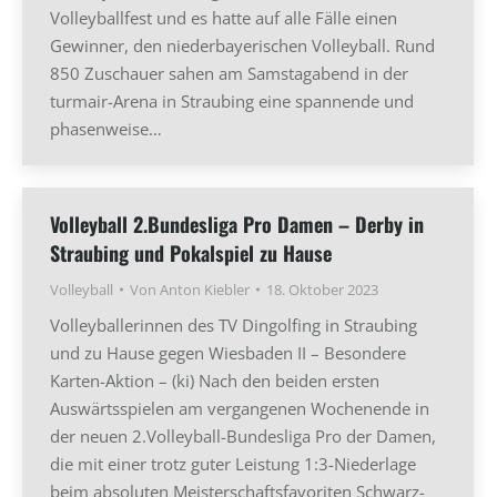
Volleyballfest und es hatte auf alle Fälle einen
Gewinner, den niederbayerischen Volleyball. Rund
850 Zuschauer sahen am Samstagabend in der
turmair-Arena in Straubing eine spannende und
phasenweise…
Volleyball 2.Bundesliga Pro Damen – Derby in
Straubing und Pokalspiel zu Hause
Volleyball
Von
Anton Kiebler
18. Oktober 2023
Volleyballerinnen des TV Dingolfing in Straubing
und zu Hause gegen Wiesbaden II – Besondere
Karten-Aktion – (ki) Nach den beiden ersten
Auswärtsspielen am vergangenen Wochenende in
der neuen 2.Volleyball-Bundesliga Pro der Damen,
die mit einer trotz guter Leistung 1:3-Niederlage
beim absoluten Meisterschaftsfavoriten Schwarz-