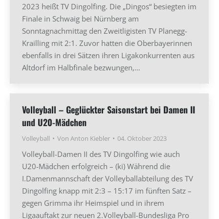
2023 heißt TV Dingolfing. Die „Dingos“ besiegten im
Finale in Schwaig bei Nürnberg am
Sonntagnachmittag den Zweitligisten TV Planegg-
Krailling mit 2:1. Zuvor hatten die Oberbayerinnen
ebenfalls in drei Sätzen ihren Ligakonkurrenten aus
Altdorf im Halbfinale bezwungen,…
Volleyball – Geglückter Saisonstart bei Damen II
und U20-Mädchen
Volleyball
Von
Anton Kiebler
04. Oktober 2023
Volleyball-Damen II des TV Dingolfing wie auch
U20-Mädchen erfolgreich – (ki) Während die
I.Damenmannschaft der Volleyballabteilung des TV
Dingolfing knapp mit 2:3 – 15:17 im fünften Satz –
gegen Grimma ihr Heimspiel und in ihrem
Ligaauftakt zur neuen 2.Volleyball-Bundesliga Pro