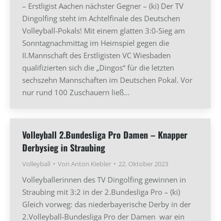
– Erstligist Aachen nächster Gegner – (ki) Der TV
Dingolfing steht im Achtelfinale des Deutschen
Volleyball-Pokals! Mit einem glatten 3:0-Sieg am
Sonntagnachmittag im Heimspiel gegen die
II.Mannschaft des Erstligisten VC Wiesbaden
qualifizierten sich die „Dingos“ für die letzten
sechszehn Mannschaften im Deutschen Pokal. Vor
nur rund 100 Zuschauern ließ…
Volleyball 2.Bundesliga Pro Damen – Knapper
Derbysieg in Straubing
Volleyball
Von
Anton Kiebler
22. Oktober 2023
Volleyballerinnen des TV Dingolfing gewinnen in
Straubing mit 3:2 in der 2.Bundesliga Pro – (ki)
Gleich vorweg: das niederbayerische Derby in der
2.Volleyball-Bundesliga Pro der Damen war ein