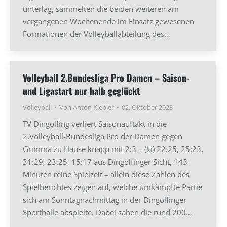
unterlag, sammelten die beiden weiteren am
vergangenen Wochenende im Einsatz gewesenen
Formationen der Volleyballabteilung des…
Volleyball 2.Bundesliga Pro Damen – Saison-
und Ligastart nur halb geglückt
Volleyball
Von
Anton Kiebler
02. Oktober 2023
TV Dingolfing verliert Saisonauftakt in die
2.Volleyball-Bundesliga Pro der Damen gegen
Grimma zu Hause knapp mit 2:3 – (ki) 22:25, 25:23,
31:29, 23:25, 15:17 aus Dingolfinger Sicht, 143
Minuten reine Spielzeit – allein diese Zahlen des
Spielberichtes zeigen auf, welche umkämpfte Partie
sich am Sonntagnachmittag in der Dingolfinger
Sporthalle abspielte. Dabei sahen die rund 200…