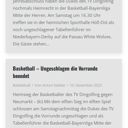
Jahresabschluss haben die Dukes des TV Dingolfing
nochmals Heimrecht in der Basketball-Bayernliga
Mitte der Herren. Am Samstag um 16.30 Uhr
treffen sie in der heimischen Sporthalle Höll-Ost als
noch ungeschlagener Tabellenführer im
Niederbayern-Derby auf die Passau White Wolves.
Die Gäste stehen…
Basketball – Ungeschlagen die Vorrunde
beendet
Basketball
Von
Anton Kiebler
10. Dezember 2023
Heimsieg der Basketballer des TV Dingolfing gegen
Neumarkt – (ki) Mit dem elften Sieg im elften Spiel
schlossen am Samstagnachmittag die Dukes des TV
Dingolfing die Vorrunde ungeschlagen und als
Tabellenführer die Basketball-Bayernliga Mitte der