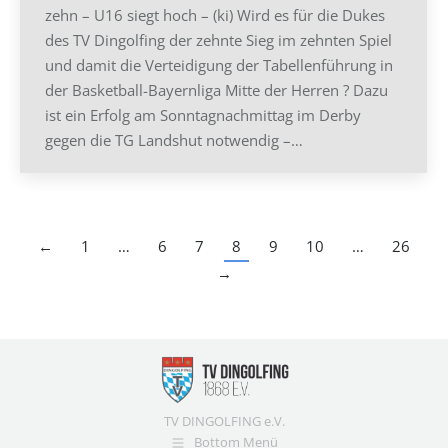
zehn – U16 siegt hoch – (ki) Wird es für die Dukes
des TV Dingolfing der zehnte Sieg im zehnten Spiel
und damit die Verteidigung der Tabellenführung in
der Basketball-Bayernliga Mitte der Herren ? Dazu
ist ein Erfolg am Sonntagnachmittag im Derby
gegen die TG Landshut notwendig –…
←
1
…
6
7
8
9
10
…
26
→
TV DINGOLFING e.V.
Bottom Menü