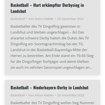
Basketball – Hart erkämpfter Derbysieg in
Landshut
Basketball
Von
Anton Kiebler
04. Dezember 2023
Basketballer des TV Dingolfing gewinnen in
Landshut und bleiben ungeschlagen – (ki) Das
erwartet schwere Derby hatten die Dukes des TV
Dingolfing am Sonntagnachmittag bei der TG
Landshut in der Basketball-Bayernliga Mitte der
Herren zu bestreiten. Am Ende stand ein 76:66-Sieg
für die Dingolfinger Korbjäger und damit bleiben
sie auch im zehnten Saisonspiel ungeschlagen an…
Basketball – Niederbayern-Derby in Landshut
Basketball
Von
Anton Kiebler
29. November 2023
Basketballer des TV Dingolfing wollen Sieg Nummer