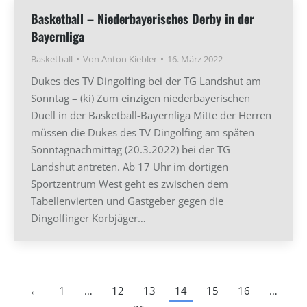
Basketball – Niederbayerisches Derby in der
Bayernliga
Basketball
Von
Anton Kiebler
16. März 2022
Dukes des TV Dingolfing bei der TG Landshut am
Sonntag – (ki) Zum einzigen niederbayerischen
Duell in der Basketball-Bayernliga Mitte der Herren
müssen die Dukes des TV Dingolfing am späten
Sonntagnachmittag (20.3.2022) bei der TG
Landshut antreten. Ab 17 Uhr im dortigen
Sportzentrum West geht es zwischen dem
Tabellenvierten und Gastgeber gegen die
Dingolfinger Korbjäger…
←
1
…
12
13
14
15
16
…