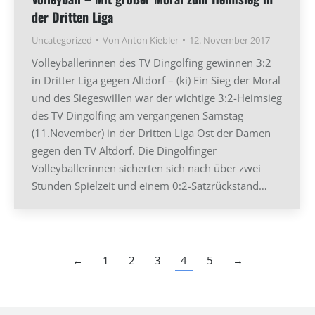
der Dritten Liga
Uncategorized
Von
Anton Kiebler
12. November 2017
Volleyballerinnen des TV Dingolfing gewinnen 3:2
in Dritter Liga gegen Altdorf – (ki) Ein Sieg der Moral
und des Siegeswillen war der wichtige 3:2-Heimsieg
des TV Dingolfing am vergangenen Samstag
(11.November) in der Dritten Liga Ost der Damen
gegen den TV Altdorf. Die Dingolfinger
Volleyballerinnen sicherten sich nach über zwei
Stunden Spielzeit und einem 0:2-Satzrückstand…
←
1
2
3
4
5
→