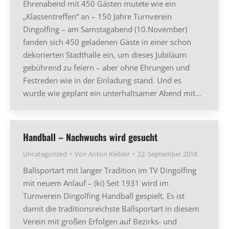
Ehrenabend mit 450 Gästen mutete wie ein
„Klassentreffen“ an – 150 Jahre Turnverein
Dingolfing – am Samstagabend (10.November)
fanden sich 450 geladenen Gäste in einer schon
dekorierten Stadthalle ein, um dieses Jubiläum
gebührend zu feiern – aber ohne Ehrungen und
Festreden wie in der Einladung stand. Und es
wurde wie geplant ein unterhaltsamer Abend mit…
Handball – Nachwuchs wird gesucht
Uncategorized
Von
Anton Kiebler
22. September 2018
Ballsportart mit langer Tradition im TV Dingolfing
mit neuem Anlauf – (ki) Seit 1931 wird im
Turnverein Dingolfing Handball gespielt. Es ist
damit die traditionsreichste Ballsportart in diesem
Verein mit großen Erfolgen auf Bezirks- und