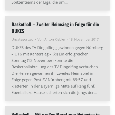
Spitzenteams der Liga, die um…
Basketball – Zweiter Heimsieg in Folge für die
DUKES
Uncategorized
Von
Anton Kiebler
13. November 2017
DUKES des TV Dingolfing gewinnen gegen Nürnberg
– U16 mit Kantersieg – (ki) Ein erfolgreichen
Sonntag (12.November) konnte die
Basketballabteilung des TV Dingolfing verbuchen.
Die Herren gewannen ihr zweites Heimspiel in
Folge gegen Post SV Nürnberg mit 69:57 und
kletterten in der Bayernliga Mitte auf Rang fünf.
Ebenfalls zu Hause sicherten sich die Jungs der…
Volleyball – Mit großer Moral zum Heimsieg in