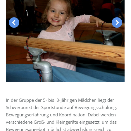
In der Gruppe der 5- bis 8-jährigen Mädchen liegt der
Schwerpunkt der Sportstunde auf Bewegungsschulung,
Bewegungserfahrung und Koordination. Dabei werden
verschiedene Groß- und Kleingeräte eingesetzt, um das
Bewegungsangebot möglichst abwechslungsreich zu