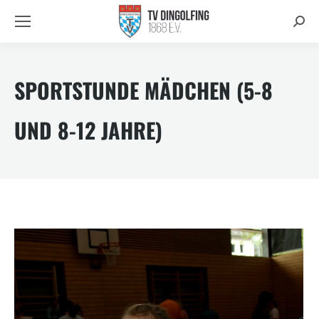
Searc
SPORTSTUNDE MÄDCHEN (5-8
UND 8-12 JAHRE)