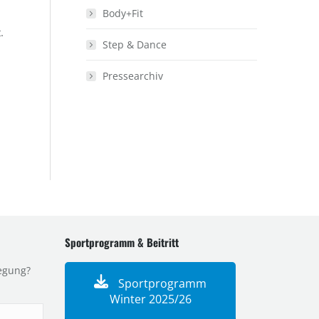
Body+Fit
.
Step & Dance
Pressearchiv
Sportprogramm & Beitritt
egung?
Sportprogramm
Winter 2025/26