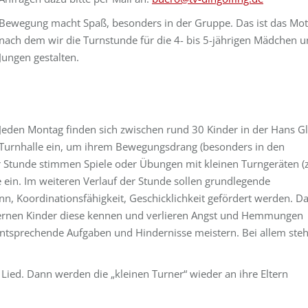
Bewegung macht Spaß, besonders in der Gruppe. Das ist das Mot
nach dem wir die Turnstunde für die 4- bis 5-jährigen Mädchen 
Jungen gestalten.
Jeden Montag finden sich zwischen rund 30 Kinder in der Hans G
Turnhalle ein, um ihrem Bewegungsdrang (besonders in den
r Stunde stimmen Spiele oder Übungen mit kleinen Turngeräten (z
e ein. Im weiteren Verlauf der Stunde sollen grundlegende
nn, Koordinationsfähigkeit, Geschicklichkeit gefördert werden. D
ernen Kinder diese kennen und verlieren Angst und Hemmungen
entsprechende Aufgaben und Hindernisse meistern. Bei allem steh
ied. Dann werden die „kleinen Turner“ wieder an ihre Eltern