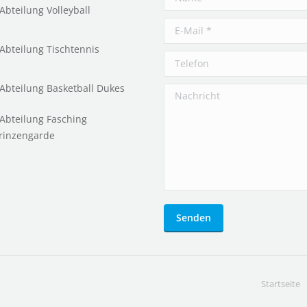
 Abteilung Volleyball
E-Mail *
 Abteilung Tischtennis
Telefon
 Abteilung Basketball Dukes
Nachricht
 Abteilung Fasching
rinzengarde
Senden
Startseite