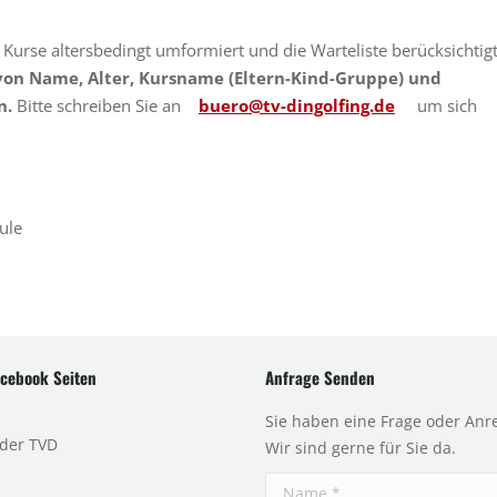
Kurse altersbedingt umformiert und die Warteliste berücksichtigt
von Name, Alter, Kursname (Eltern-Kind-Gruppe) und
n.
Bitte schreiben Sie an
buero@tv-dingolfing.de
um sich
ule
cebook Seiten
Anfrage Senden
Sie haben eine Frage oder Anr
 der TVD
Wir sind gerne für Sie da.
Name *