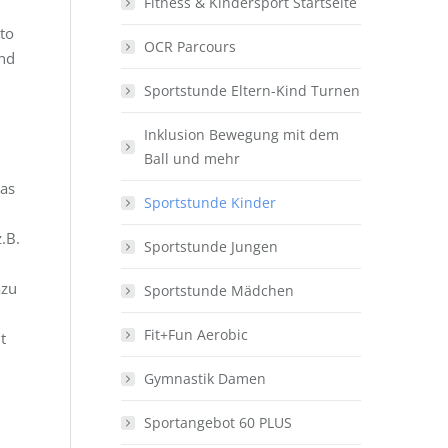
Fitness & Kindersport Startseite
to
OCR Parcours
und
Sportstunde Eltern-Kind Turnen
Inklusion Bewegung mit dem
Ball und mehr
las
Sportstunde Kinder
.B.
Sportstunde Jungen
azu
Sportstunde Mädchen
Fit+Fun Aerobic
t
Gymnastik Damen
Sportangebot 60 PLUS