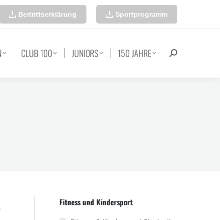
Beitrittserklärung
Sportprogramm
N
CLUB 100
JUNIORS
150 JAHRE
Search:
Fitness und Kindersport
.