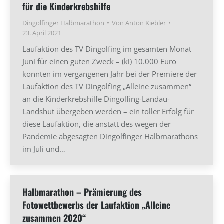
für die Kinderkrebshilfe
Dingolfinger Halbmarathon
Von
Anton Kiebler
23. April 2021
Laufaktion des TV Dingolfing im gesamten Monat
Juni für einen guten Zweck – (ki) 10.000 Euro
konnten im vergangenen Jahr bei der Premiere der
Laufaktion des TV Dingolfing „Alleine zusammen“
an die Kinderkrebshilfe Dingolfing-Landau-
Landshut übergeben werden – ein toller Erfolg für
diese Laufaktion, die anstatt des wegen der
Pandemie abgesagten Dingolfinger Halbmarathons
im Juli und…
Halbmarathon – Prämierung des
Fotowettbewerbs der Laufaktion „Alleine
zusammen 2020“