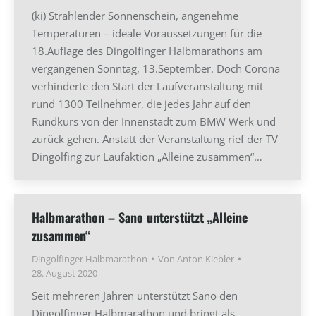
(ki) Strahlender Sonnenschein, angenehme
Temperaturen – ideale Voraussetzungen für die
18.Auflage des Dingolfinger Halbmarathons am
vergangenen Sonntag, 13.September. Doch Corona
verhinderte den Start der Laufveranstaltung mit
rund 1300 Teilnehmer, die jedes Jahr auf den
Rundkurs von der Innenstadt zum BMW Werk und
zurück gehen. Anstatt der Veranstaltung rief der TV
Dingolfing zur Laufaktion „Alleine zusammen“…
Halbmarathon – Sano unterstützt „Alleine
zusammen“
Dingolfinger Halbmarathon
Von
Anton Kiebler
28. August 2020
Seit mehreren Jahren unterstützt Sano den
Dingolfinger Halbmarathon und bringt als