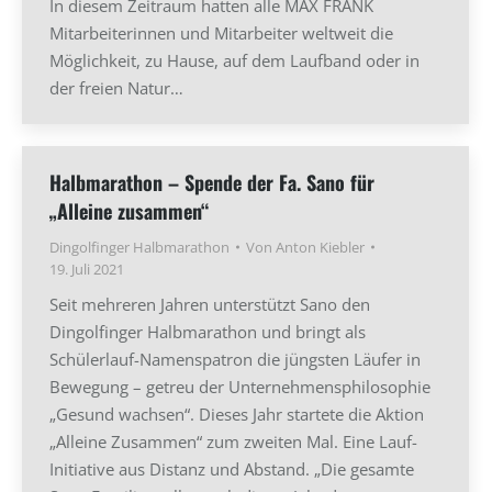
In diesem Zeitraum hatten alle MAX FRANK
Mitarbeiterinnen und Mitarbeiter weltweit die
Möglichkeit, zu Hause, auf dem Laufband oder in
der freien Natur…
Halbmarathon – Spende der Fa. Sano für
„Alleine zusammen“
Dingolfinger Halbmarathon
Von
Anton Kiebler
19. Juli 2021
Seit mehreren Jahren unterstützt Sano den
Dingolfinger Halbmarathon und bringt als
Schülerlauf-Namenspatron die jüngsten Läufer in
Bewegung – getreu der Unternehmensphilosophie
„Gesund wachsen“. Dieses Jahr startete die Aktion
„Alleine Zusammen“ zum zweiten Mal. Eine Lauf-
Initiative aus Distanz und Abstand. „Die gesamte