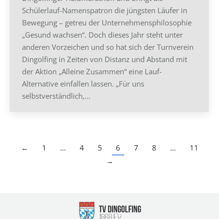
Schülerlauf-Namenspatron die jüngsten Läufer in
Bewegung – getreu der Unternehmensphilosophie
„Gesund wachsen“. Doch dieses Jahr steht unter
anderen Vorzeichen und so hat sich der Turnverein
Dingolfing in Zeiten von Distanz und Abstand mit
der Aktion „Alleine Zusammen“ eine Lauf-
Alternative einfallen lassen. „Für uns
selbstverständlich,…
←
1
…
4
5
6
7
8
…
11
→