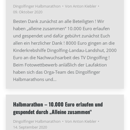
Dingolfinger Halbmarathon
Von
Anton Kiebler
09. Oktober 2020
Besten Dank zunächst an alle Beteiligten ! Wir
haben „alleine zusammen“ 10.000 Euro erlaufen
und gespendet und dafür gebührt zunächst Euch
allen ein herzlicher Dank ! 8000 Euro gingen an die
Kinderkrebshilfe Dingolfing-Landau-Landshut, 2000
Euro an die Nachwuchsarbeit des TV Dingolfing !
Beim Fotowettbewerb anläßlich der Laufaktion
haben sich das Orga-Team des Dingolfinger
Halbmarathons und…
Halbmarathon – 10.000 Euro erlaufen und
gespendet durch „Alleine zusammen“
Dingolfinger Halbmarathon
Von
Anton Kiebler
14. September 2020