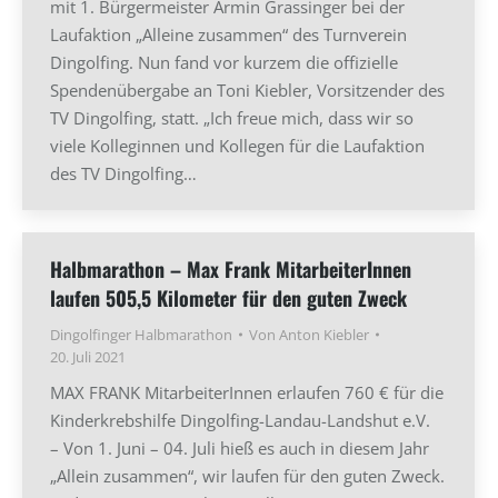
mit 1. Bürgermeister Armin Grassinger bei der
Laufaktion „Alleine zusammen“ des Turnverein
Dingolfing. Nun fand vor kurzem die offizielle
Spendenübergabe an Toni Kiebler, Vorsitzender des
TV Dingolfing, statt. „Ich freue mich, dass wir so
viele Kolleginnen und Kollegen für die Laufaktion
des TV Dingolfing…
Halbmarathon – Max Frank MitarbeiterInnen
laufen 505,5 Kilometer für den guten Zweck
Dingolfinger Halbmarathon
Von
Anton Kiebler
20. Juli 2021
MAX FRANK MitarbeiterInnen erlaufen 760 € für die
Kinderkrebshilfe Dingolfing-Landau-Landshut e.V.
– Von 1. Juni – 04. Juli hieß es auch in diesem Jahr
„Allein zusammen“, wir laufen für den guten Zweck.