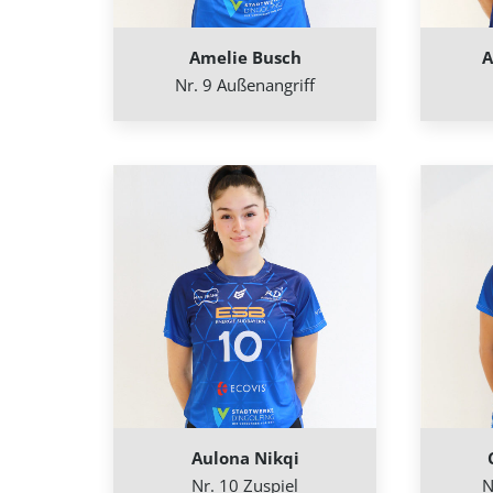
Amelie Busch
A
Nr. 9 Außenangriff
Aulona Nikqi
Nr. 10 Zuspiel
N