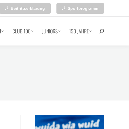
Beitrittserklärung
Sportprogramm
N
CLUB 100
JUNIORS
150 JAHRE
Search: