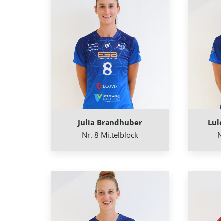
Julia Brandhuber
Lul
Nr. 8 Mittelblock
N