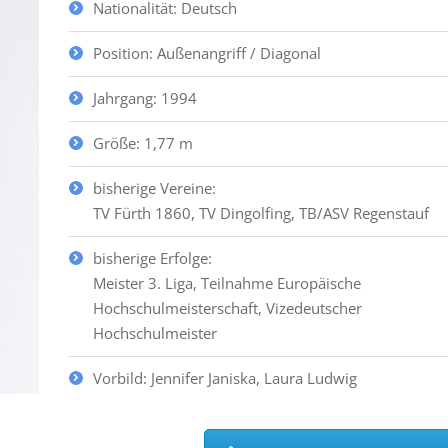
Nationalität: Deutsch
Position: Außenangriff / Diagonal
Jahrgang: 1994
Größe: 1,77 m
bisherige Vereine:
TV Fürth 1860, TV Dingolfing, TB/ASV Regenstauf
bisherige Erfolge:
Meister 3. Liga, Teilnahme Europäische
Hochschulmeisterschaft, Vizedeutscher
Hochschulmeister
Vorbild: Jennifer Janiska, Laura Ludwig