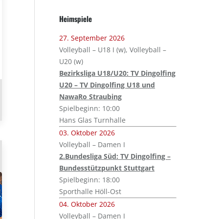
Heimspiele
27. September 2026
Volleyball – U18 I (w), Volleyball –
U20 (w)
Bezirksliga U18/U20: TV Dingolfing
U20 – TV Dingolfing U18 und
NawaRo Straubing
Spielbeginn: 10:00
Hans Glas Turnhalle
03. Oktober 2026
Volleyball – Damen I
2.Bundesliga Süd: TV Dingolfing –
Bundesstützpunkt Stuttgart
Spielbeginn: 18:00
Sporthalle Höll-Ost
04. Oktober 2026
Volleyball – Damen I