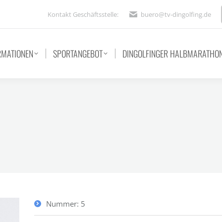
Kontakt Geschäftsstelle:
buero@tv-dingolfing.de
RMATIONEN
SPORTANGEBOT
DINGOLFINGER HALBMARATHO
Nummer: 5