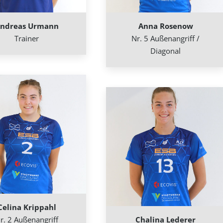
ndreas Urmann
Anna Rosenow
Trainer
Nr. 5 Außenangriff /
Diagonal
Celina Krippahl
r. 2 Außenangriff
Chalina Lederer