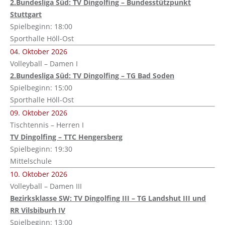
2.Bundesliga Süd: TV Dingolfing – Bundesstützpunkt
Stuttgart
Spielbeginn: 18:00
Sporthalle Höll-Ost
04. Oktober 2026
Volleyball – Damen I
2.Bundesliga Süd: TV Dingolfing – TG Bad Soden
Spielbeginn: 15:00
Sporthalle Höll-Ost
09. Oktober 2026
Tischtennis – Herren I
TV Dingolfing – TTC Hengersberg
Spielbeginn: 19:30
Mittelschule
10. Oktober 2026
Volleyball – Damen III
Bezirksklasse SW: TV Dingolfing III – TG Landshut III und
RR Vilsbiburh IV
Spielbeginn: 13:00