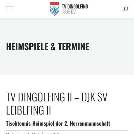
Searc
HEIMSPIELE & TERMINE
TV DINGOLFING II – DJK SV
LEIBLFING II
Tischtennis Heimspiel der 2. Herrenmannschaft