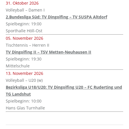
31. Oktober 2026
Volleyball – Damen I
2.Bundesliga Süd: TV Dingolfing – TV SUSPA Altdorf
Spielbeginn: 19:00
Sporthalle Höll-Ost
05. November 2026
Tischtennis – Herren II
TV Dingolfing II – TSV Metten-Neuhausen II
Spielbeginn: 19:30
Mittelschule
13. November 2026
Volleyball – U20 (w)
Bezirksliga U18/U20: TV Dingolfing U20 – FC Ruderting und
TG Landshut
Spielbeginn: 10:00
Hans Glas Turnhalle