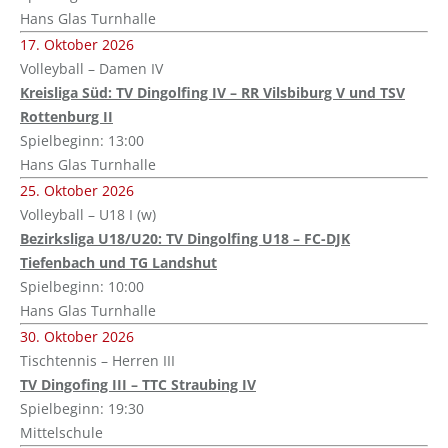
Hans Glas Turnhalle
17. Oktober 2026
Volleyball – Damen IV
Kreisliga Süd: TV Dingolfing IV – RR Vilsbiburg V und TSV
Rottenburg II
Spielbeginn: 13:00
Hans Glas Turnhalle
25. Oktober 2026
Volleyball – U18 I (w)
Bezirksliga U18/U20: TV Dingolfing U18 – FC-DJK
Tiefenbach und TG Landshut
Spielbeginn: 10:00
Hans Glas Turnhalle
30. Oktober 2026
Tischtennis – Herren III
TV Dingofing III – TTC Straubing IV
Spielbeginn: 19:30
Mittelschule