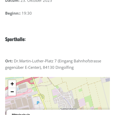
Datum:
23. Oktober 2025
Beginn::
19:30
Sporthalle:
Ort:
Dr.Martin-Luther-Platz 7 (Eingang Bahnhofstrasse
gegenüber E-Center), 84130 Dingolfing
+
−
Mittelschule